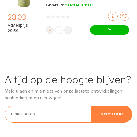
Levertijd:
direct leverbaar
28,03
Adviesprijs:
-
+
29,50
Altijd op de hoogte blijven?
Meld u aan en mis niets van onze laatste ontwikkelingen,
aanbiedingen en nieuwtjes!
VERSTUUR