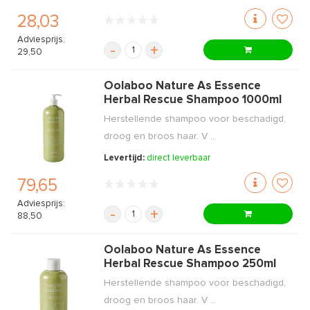
28,03
Adviesprijs:
-
+
29,50
Oolaboo Nature As Essence
Herbal Rescue Shampoo 1000ml
Herstellende shampoo voor beschadigd,
droog en broos haar. V ...
Levertijd:
direct leverbaar
79,65
Adviesprijs:
-
+
88,50
Oolaboo Nature As Essence
Herbal Rescue Shampoo 250ml
Herstellende shampoo voor beschadigd,
droog en broos haar. V ...