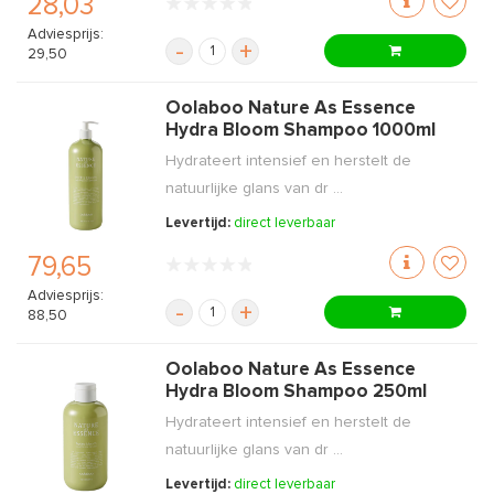
28,03
Adviesprijs:
-
+
29,50
Oolaboo Nature As Essence
Hydra Bloom Shampoo 1000ml
Hydrateert intensief en herstelt de
natuurlijke glans van dr ...
Levertijd:
direct leverbaar
79,65
Adviesprijs:
-
+
88,50
Oolaboo Nature As Essence
Hydra Bloom Shampoo 250ml
Hydrateert intensief en herstelt de
natuurlijke glans van dr ...
Levertijd:
direct leverbaar