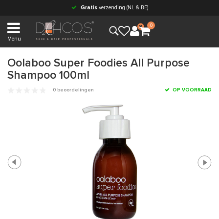
Gratis
verzending (NL & BE)
0
Menu
Oolaboo Super Foodies All Purpose
Shampoo 100ml
0 beoordelingen
OP VOORRAAD