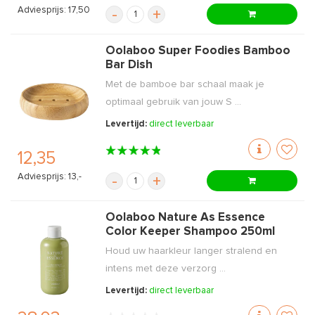
Adviesprijs: 17,50
-
+
Oolaboo Super Foodies Bamboo
Bar Dish
Met de bamboe bar schaal maak je
optimaal gebruik van jouw S ...
Levertijd:
direct leverbaar
12,35
Adviesprijs: 13,-
-
+
Oolaboo Nature As Essence
Color Keeper Shampoo 250ml
Houd uw haarkleur langer stralend en
intens met deze verzorg ...
Levertijd:
direct leverbaar