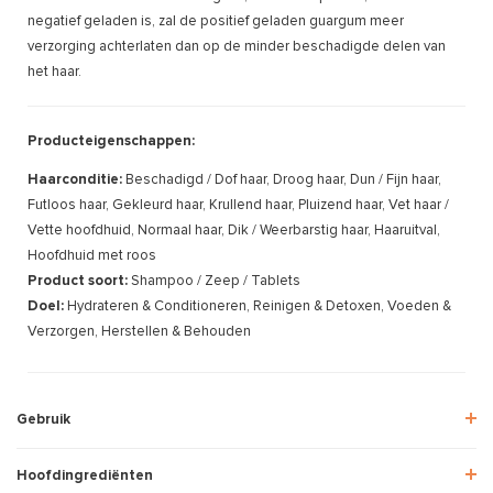
negatief geladen is, zal de positief geladen guargum meer
verzorging achterlaten dan op de minder beschadigde delen van
het haar.
Producteigenschappen:
Haarconditie:
Beschadigd / Dof haar, Droog haar, Dun / Fijn haar,
Futloos haar, Gekleurd haar, Krullend haar, Pluizend haar, Vet haar /
Vette hoofdhuid, Normaal haar, Dik / Weerbarstig haar, Haaruitval,
Hoofdhuid met roos
Product soort:
Shampoo / Zeep / Tablets
Doel:
Hydrateren & Conditioneren, Reinigen & Detoxen, Voeden &
Verzorgen, Herstellen & Behouden
Gebruik
Hoofdingrediënten