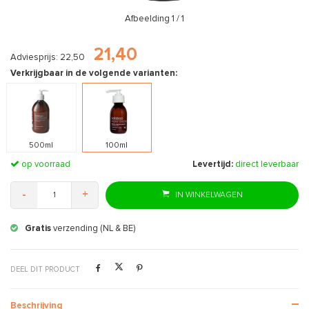
Afbeelding
1
/ 1
21,40
Adviesprijs: 22,50
Verkrijgbaar in de volgende varianten:
500ml
100ml
op voorraad
Levertijd:
direct leverbaar
-
+
IN WINKELWAGEN
Gratis
verzending (NL & BE)
DEEL DIT PRODUCT
Beschrijving