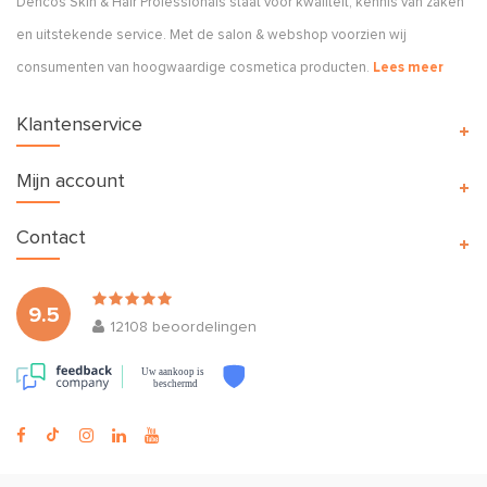
Dehcos Skin & Hair Professionals staat voor kwaliteit, kennis van zaken
en uitstekende service. Met de salon & webshop voorzien wij
consumenten van hoogwaardige cosmetica producten.
Lees meer
Klantenservice
Mijn account
Contact
9.5
12108
beoordelingen
Uw aankoop is
beschermd