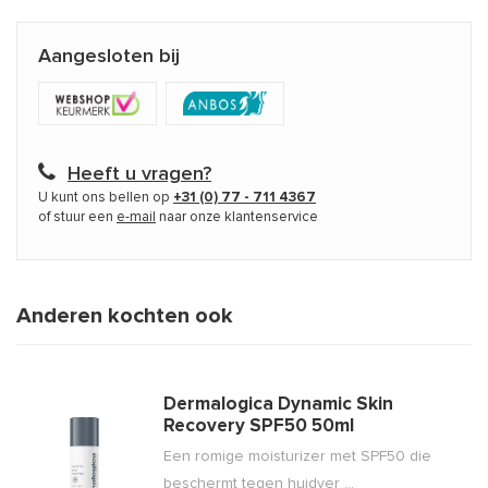
Aangesloten bij
Heeft u vragen?
U kunt ons bellen op
+31 (0) 77 - 711 4367
of stuur een
e-mail
naar onze klantenservice
Anderen kochten ook
Dermalogica Dynamic Skin
Recovery SPF50 50ml
Een romige moisturizer met SPF50 die
beschermt tegen huidver ...