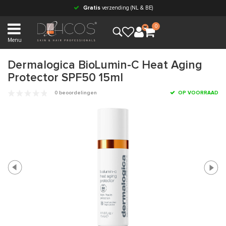
Gratis
verzending (NL & BE)
0
Menu
Dermalogica BioLumin-C Heat Aging
Protector SPF50 15ml
0 beoordelingen
OP VOORRAAD