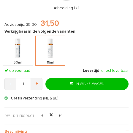
Afbeelding
1
/ 1
31,50
Adviesprijs: 35,00
Verkrijgbaar in de volgende varianten:
50ml
15ml
op voorraad
Levertijd:
direct leverbaar
-
+
IN WINKELWAGEN
Gratis
verzending (NL & BE)
DEEL DIT PRODUCT
Beschrijving