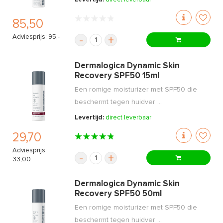
85,50
Adviesprijs: 95,-
-
+
Dermalogica Dynamic Skin
Recovery SPF50 15ml
Een romige moisturizer met SPF50 die
beschermt tegen huidver ...
Levertijd:
direct leverbaar
29,70
Adviesprijs:
-
+
33,00
Dermalogica Dynamic Skin
Recovery SPF50 50ml
Een romige moisturizer met SPF50 die
beschermt tegen huidver ...