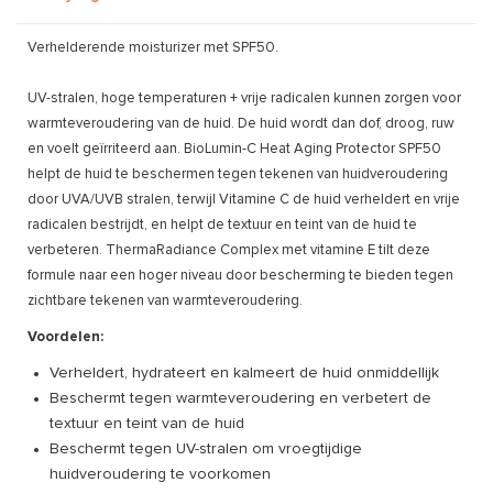
Verhelderende moisturizer met SPF50.
UV-stralen, hoge temperaturen + vrije radicalen kunnen zorgen voor
warmteveroudering van de huid. De huid wordt dan dof, droog, ruw
en voelt geïrriteerd aan. BioLumin-C Heat Aging Protector SPF50
helpt de huid te beschermen tegen tekenen van huidveroudering
door UVA/UVB stralen, terwijl Vitamine C de huid verheldert en vrije
radicalen bestrijdt, en helpt de textuur en teint van de huid te
verbeteren. ThermaRadiance Complex met vitamine E tilt deze
formule naar een hoger niveau door bescherming te bieden tegen
zichtbare tekenen van warmteveroudering.
Voordelen:
Verheldert, hydrateert en kalmeert de huid onmiddellijk
Beschermt tegen warmteveroudering en verbetert de
textuur en teint van de huid
Beschermt tegen UV-stralen om vroegtijdige
huidveroudering te voorkomen