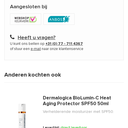
Aangesloten bij
Heeft u vragen?
U kunt ons bellen op
+31 (0) 77 - 711 4367
of stuur een
e-mail
naar onze klantenservice
Anderen kochten ook
Dermalogica BioLumin-C Heat
Aging Protector SPF50 50ml
Verhelderende moisturizer met SPF50.
Levertijd:
direct leverbaar