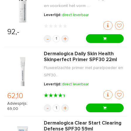
en voorkomt het vorm ...
Levertijd:
direct leverbaar
92,-
-
+
Dermalogica Daily Skin Health
Skinperfect Primer SPF30 22ml
Fluweelzachte primer met parelpoeder en
SPF30.
Levertijd:
direct leverbaar
62,10
Adviesprijs:
-
+
69,00
Dermalogica Clear Start Clearing
Defense SPF30 59ml