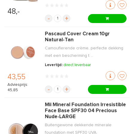
48,-
-
+
Pascaud Cover Cream 10gr
Natural-Tan
Camouflerende crème, perfecte dekking
met een bescherming t ...
Levertijd:
direct leverbaar
43,55
Adviesprijs:
-
+
45,85
Mii Mineral Foundation Irresistible
Face Base SPF30 04 Precious
Nude-LARGE
Buitengewone dekkende minerale
foundation met SPF30 UVA.