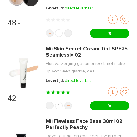
Levertijd:
direct leverbaar
48,-
-
+
Mii Skin Secret Cream Tint SPF25
Seamlessly 02
Huidverzorging gecombineert met make-
up voor een gladde, gez ...
Levertijd:
direct leverbaar
42,-
-
+
Mii Flawless Face Base 30ml 02
Perfectly Peachy
Deze foundation egaliseert uw huid en