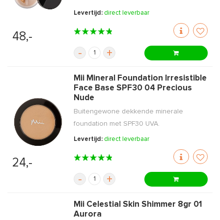
Levertijd:
direct leverbaar
48,-
-
+
Mii Mineral Foundation Irresistible
Face Base SPF30 04 Precious
Nude
Buitengewone dekkende minerale
foundation met SPF30 UVA.
Levertijd:
direct leverbaar
24,-
-
+
Mii Celestial Skin Shimmer 8gr 01
Aurora