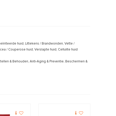
rriteerde huid, Littekens / Brandwonden, Vette /
 / Couperose huid, Verslapte huid, Cellulite huid
stellen & Behouden, Anti-Aging & Preventie, Beschermen &