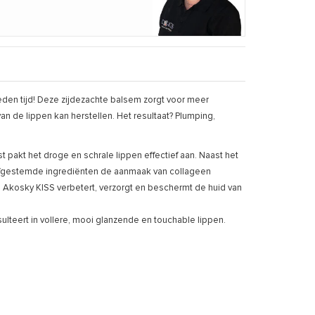
leden tijd! Deze zijdezachte balsem zorgt voor meer
n de lippen kan herstellen. Het resultaat? Plumping,
 pakt het droge en schrale lippen effectief aan. Naast het
 afgestemde ingrediënten de aanmaak van collageen
Akosky KISS verbetert, verzorgt en beschermt de huid van
ulteert in vollere, mooi glanzende en touchable lippen.