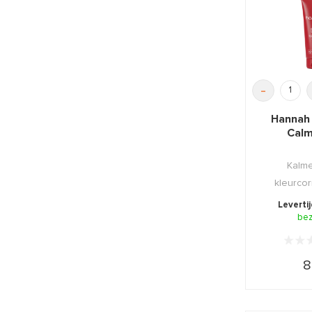
-
Hannah
Calm
Kalm
kleurco
crème
Leverti
lichtgro
be
8