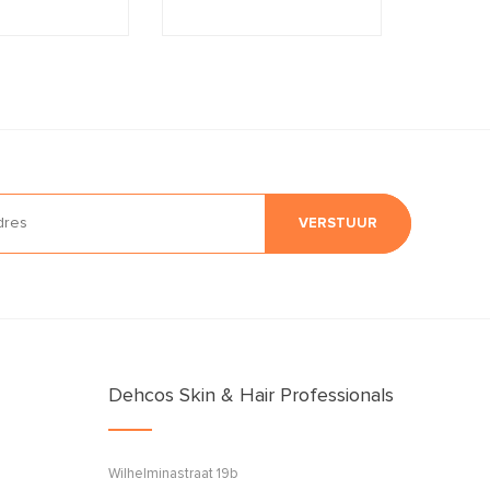
VERSTUUR
Dehcos Skin & Hair Professionals
Wilhelminastraat 19b