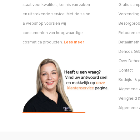
staat voor kwaliteit, kennis van zaken
Gratis sam
en uitstekende service. Met de salon
Verzending
& webshop voorzien wij
Bezorgpro
consumenten van hoogwaardige
Retouren en
cosmetica producten.
Lees meer
Betaalmet
Dehcos Gift
Over Dehc
Contact
Bedrijfs- &
Algemene v
Veiligheid &
Algemene 