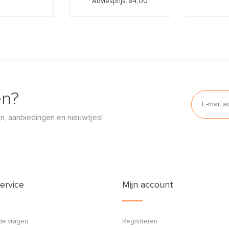
Adviesprijs: 84,00
en?
n, aanbiedingen en nieuwtjes!
ervice
Mijn account
de vragen
Registreren