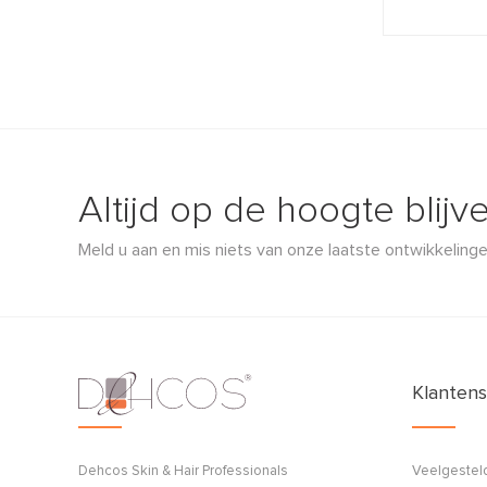
Altijd op de hoogte blijv
Meld u aan en mis niets van onze laatste ontwikkelinge
Klantens
Dehcos Skin & Hair Professionals
Veelgestel