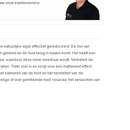
aar onze klantenservice
 natuurlijke wijze effectief gereduceerd. De mix van
n geremd en de huid terug in balans komt. Het heeft een
uid, waardoor deze meer weerbaar wordt. Verbetert de
laten. Trekt snel in en zorgt voor een matterend effect.
 het kalmeren van de huid en het herstellen van de
oelige of snel geïrriteerde huid, rosacea, het verzachten van