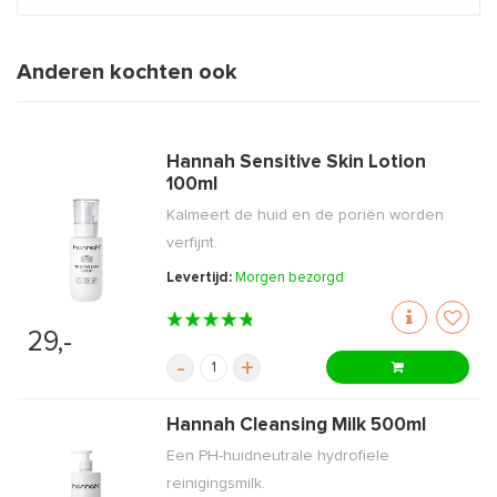
Anderen kochten ook
Hannah Sensitive Skin Lotion
100ml
Kalmeert de huid en de poriën worden
verfijnt.
Levertijd:
Morgen bezorgd
29,-
-
+
Hannah Cleansing Milk 500ml
Een PH-huidneutrale hydrofiele
reinigingsmilk.