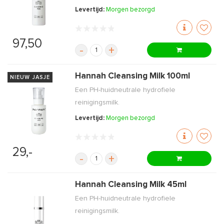
Levertijd:
Morgen bezorgd
97,50
-
+
Hannah Cleansing Milk 100ml
NIEUW JASJE
Een PH-huidneutrale hydrofiele
reinigingsmilk.
Levertijd:
Morgen bezorgd
29,-
-
+
Hannah Cleansing Milk 45ml
Een PH-huidneutrale hydrofiele
reinigingsmilk.