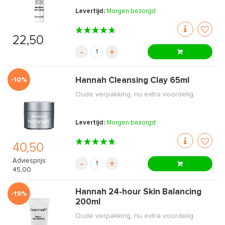
Levertijd:
Morgen bezorgd
22,50
-
+
-10%
Hannah Cleansing Clay 65ml
Oude verpakking, nu extra voordelig.
Levertijd:
Morgen bezorgd
40,50
Adviesprijs:
-
+
45,00
Hannah 24-hour Skin Balancing
-19%
200ml
Oude verpakking, nu extra voordelig.