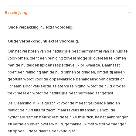
Beschrijving
Oude verpakking, nu extra voordelig.
Oude verpakking, nu extra voordelig.
Om het verstoren van de natuurlijke beschermmantel van de huid te
voorkomen, dient een reiniging zoveel mogelijk overeen te komen
met de huideigen lipiden respectievelijk pH-waarde. Daarnaast
hoeft een reiniging niet de huid binnen te dringen, omdat zij alleen
gebruikt wordt voor de oppervlakkige behandeling van gezicht of
lichaam. Door verkeerde, te sterke reiniging, wordt de huid droger,
trekt meer en wordt de natuurlijke beschermlaag aangetast.
De Cleansing Milk is geschikt voor de meest gevoelige huid en
reinigt de huid uiterst zacht, maar tevens intensief. Dankzij de
hydrofiele samenstelling laat deze rijke milk zich, na het aanbrengen
en verdelen ervan over uw huid, gemakkelijk met water vermengen
en spoelt u deze daarna eenvoudig af.