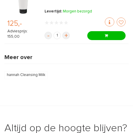
Levertijd:
Morgen bezorgd
125,-
Adviesprijs:
-
+
155,00
Meer over
hannah Cleansing Milk
Altijd op de hoogte blijven?