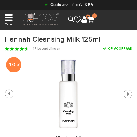
Gratis
verzending (NL & BE)
0
Menu
Hannah Cleansing Milk 125ml
17 beoordelingen
OP VOORRAAD
-10%