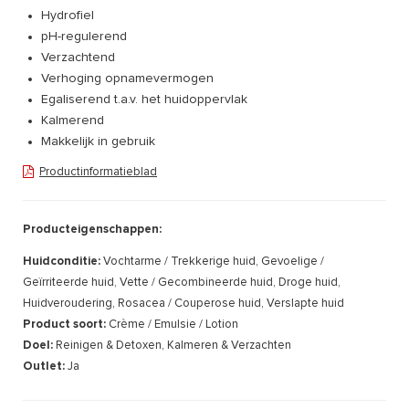
Hydrofiel
pH-regulerend
Verzachtend
Verhoging opnamevermogen
Egaliserend t.a.v. het huidoppervlak
Kalmerend
Makkelijk in gebruik
Productinformatieblad
Producteigenschappen:
Huidconditie:
Vochtarme / Trekkerige huid, Gevoelige /
Geïrriteerde huid, Vette / Gecombineerde huid, Droge huid,
Huidveroudering, Rosacea / Couperose huid, Verslapte huid
Product soort:
Crème / Emulsie / Lotion
Doel:
Reinigen & Detoxen, Kalmeren & Verzachten
Outlet:
Ja