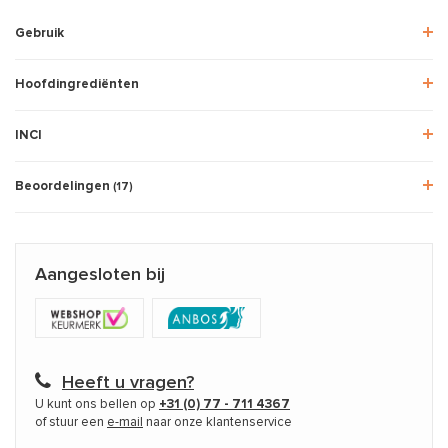
Gebruik
Hoofdingrediënten
INCI
Beoordelingen
(17)
Aangesloten bij
Heeft u vragen?
U kunt ons bellen op
+31 (0) 77 - 711 4367
of stuur een
e-mail
naar onze klantenservice