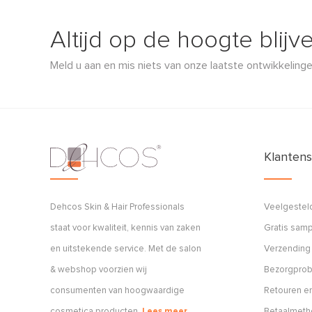
Altijd op de hoogte blijv
Meld u aan en mis niets van onze laatste ontwikkelinge
Klantens
Dehcos Skin & Hair Professionals
Veelgestel
staat voor kwaliteit, kennis van zaken
Gratis sam
en uitstekende service. Met de salon
Verzending
& webshop voorzien wij
Bezorgpro
consumenten van hoogwaardige
Retouren en
cosmetica producten.
Lees meer
Betaalmet