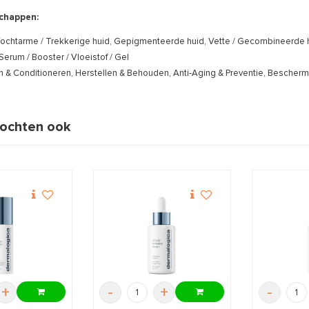
chappen:
ochtarme / Trekkerige huid, Gepigmenteerde huid, Vette / Gecombineerde hu
Serum / Booster / Vloeistof / Gel
n & Conditioneren, Herstellen & Behouden, Anti-Aging & Preventie, Bescher
ochten ook
+
-
+
-