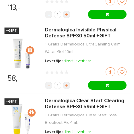
113,-
-
+
Dermalogica Invisible Physical
+GIFT
Defense SPF30 50ml +GIFT
+ Gratis Dermalogica UltraCalming Calm
Water Gel 10ml.
Levertijd:
direct leverbaar
58,-
-
+
Dermalogica Clear Start Clearing
+GIFT
Defense SPF30 59ml +GIFT
+ Gratis Dermalogica Clear Start Post-
Breakout Fix 4ml.
Levertijd:
direct leverbaar