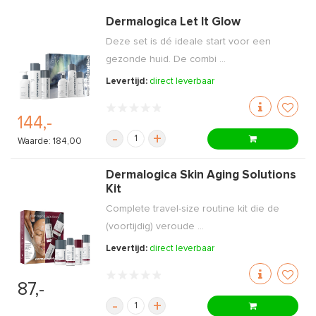
Dermalogica Let It Glow
Deze set is dé ideale start voor een
gezonde huid. De combi ...
Levertijd:
direct leverbaar
144,-
-
+
Waarde: 184,00
Dermalogica Skin Aging Solutions
Kit
Complete travel-size routine kit die de
(voortijdig) veroude ...
Levertijd:
direct leverbaar
87,-
-
+