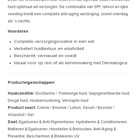
huid optimaal wil verzorgen. De combinatie van SPF, retinol en rijke
voeding biedt een complete anti-aging verzorging, zowel overdag
als ’s nachts.
Voordelen
Complete verzorgingsroutine in één set.
Verbetert huidtextuur en elasticiteit.
Beschermt, vernieuwt en voedt.
Ideaal voor op reis of als kennismaking met Dermalogica.
Producteigenschappen:
Huidconditie:
Vochtarme / Trekkerige huid, Gepigmenteerde huid,
Droge huid, Huidveroudering, Verslapte huid
Product soort:
Crème / Emulsie / Lotion, Serum / Booster /
Vloeistof / Gel
Doel:
Egaliseren & Anti-Pigmenteren, Hydrateren & Conditioneren,
Matteren & Egaliseren, Herstellen & Behouden, Anti-Aging &
Preventie, Beschermen & Blokkeren UV