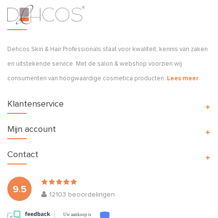
Dehcos Skin & Hair Professionals staat voor kwaliteit, kennis van zaken
en uitstekende service. Met de salon & webshop voorzien wij
consumenten van hoogwaardige cosmetica producten.
Lees meer
Klantenservice
Mijn account
Contact
9.5
12103
beoordelingen
Uw aankoop is