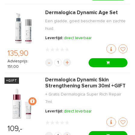
Dermalogica Dynamic Age Set
Een gladde, goed beschermde en zachte
huid.
Levertijd:
direct leverbaar
135,90
Adviesprijs:
-
+
151,00
Dermalogica Dynamic Skin
+GIFT
Strengthening Serum 30ml +GIFT
+ Gratis Dermalogica Super Rich Repair
7ml.
Levertijd:
direct leverbaar
109,-