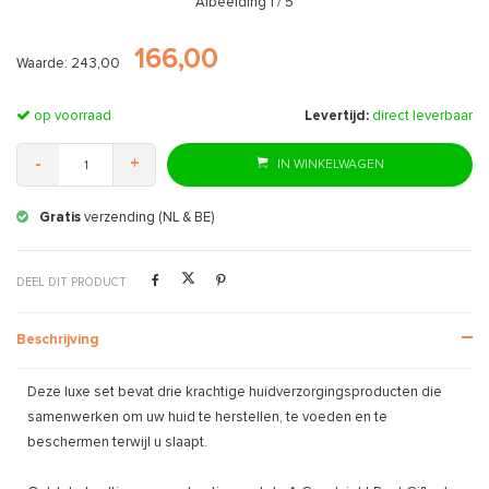
Afbeelding
1
/ 5
166,00
Waarde: 243,00
op voorraad
Levertijd:
direct leverbaar
-
+
IN WINKELWAGEN
Gratis
verzending (NL & BE)
DEEL DIT PRODUCT
Beschrijving
Deze luxe set bevat drie krachtige huidverzorgingsproducten die
samenwerken om uw huid te herstellen, te voeden en te
beschermen terwijl u slaapt.