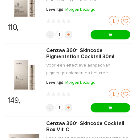
binnenuit en geeft de hui ...
Levertijd:
Morgen bezorgd
110,-
-
+
Cenzaa 360º Skincode
Pigmentation Cocktail 30ml
Voor een effectieve aanpak van
pigmentproblemen en het creë ...
Levertijd:
Morgen bezorgd
149,-
-
+
Cenzaa 360º Skincode Cocktail
Box Vit-C