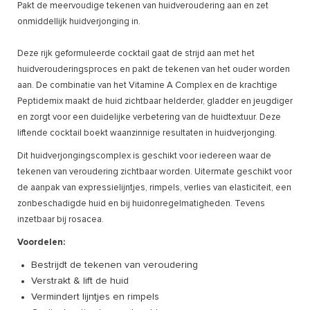
Pakt de meervoudige tekenen van huidveroudering aan en zet
onmiddellijk huidverjonging in.
Deze rijk geformuleerde cocktail gaat de strijd aan met het
huidverouderingsproces en pakt de tekenen van het ouder worden
aan. De combinatie van het Vitamine A Complex en de krachtige
Peptidemix maakt de huid zichtbaar helderder, gladder en jeugdiger
en zorgt voor een duidelijke verbetering van de huidtextuur. Deze
liftende cocktail boekt waanzinnige resultaten in huidverjonging.
Dit huidverjongingscomplex is geschikt voor iedereen waar de
tekenen van veroudering zichtbaar worden. Uitermate geschikt voor
de aanpak van expressielijntjes, rimpels, verlies van elasticiteit, een
zonbeschadigde huid en bij huidonregelmatigheden. Tevens
inzetbaar bij rosacea.
Voordelen:
Bestrijdt de tekenen van veroudering
Verstrakt & lift de huid
Vermindert lijntjes en rimpels