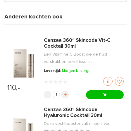
Anderen kochten ook
Cenzaa 360º Skincode Vit-C
Cocktail 30ml
Een Vitamine C Boost die de huid
verstrakt en een frisse, st ...
Levertijd:
Morgen bezorgd
110,-
-
+
Cenzaa 360º Skincode
Hyaluronic Cocktail 30ml
Deze vochtbooster vult rimpels van