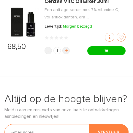
Cenzaa VitC Oil Elixer 30ml
Een anti-age serum met 7% Vitamine C,
vol antioxidanten, dra ...
Levertijd:
Morgen bezorgd
68,50
-
+
Altijd op de hoogte blijven?
Meld u aan en mis niets van onze laatste ontwikkelingen,
aanbiedingen en nieuwtjes!
VERSTUUR