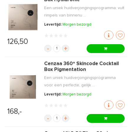
Een uniek huidverjongingsprogramma; vult
rimpels van binnenu ...
Levertijd:
Morgen bezorgd
126,50
-
+
Cenzaa 360º Skincode Cocktail
Box Pigmentation
Een uniek huidverjongingsprogramma
voor een perfecte, gelijk ...
Levertijd:
Morgen bezorgd
168,-
-
+