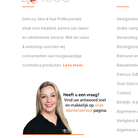
Dehcos Skin & Hair Professionals
Veelgestel
staat voor kwaliteit, kennis van zaken
Gratis sam
en uitstekende service. Met de salon
Verzending
& webshop voorzien wij
Bezorgpro
consumenten van hoogwaardige
Retouren en
cosmetica producten.
Lees meer
Betaalmet
Dehcos Gift
Over Dehc
Contact
Bedrijfs- &
Algemene v
Veiligheid &
Algemene 