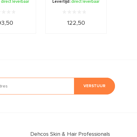
:
direct leverbaar
Levertijd:
direct leverbaar
93,50
122,50
VERSTUUR
Dehcos Skin & Hair Professionals