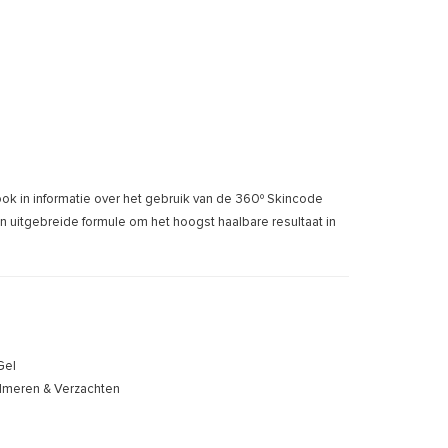
 ook in informatie over het gebruik van de 360º Skincode
n uitgebreide formule om het hoogst haalbare resultaat in
Gel
almeren & Verzachten