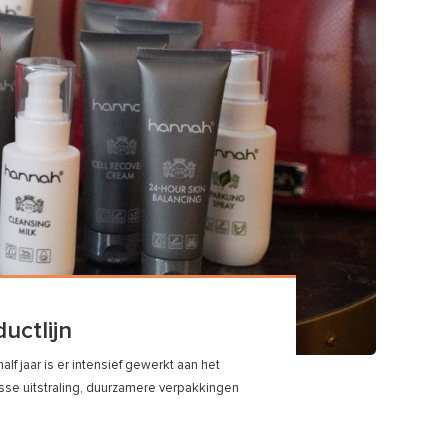
uctlijn
f jaar is er intensief gewerkt aan het
isse uitstraling, duurzamere verpakkingen