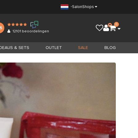
Salon
Shops
0
.5
12101
beoordelingen
DEAUS & SETS
OUTLET
SALE
BLOG