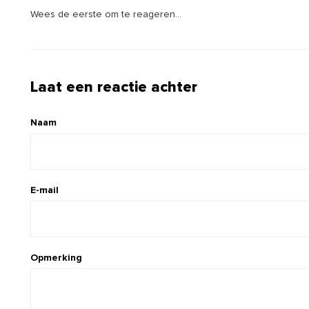
Wees de eerste om te reageren...
Laat een reactie achter
Naam
E-mail
Opmerking