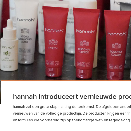
hannah introduceert vernieuwde prod
hannah zet een grote stap richting de toekomst. De afgelopen anderhal
vernieuwen van de volledige productlijn. De producten krijgen een fr
en formules die voorbereid zijn op toekomstige wet- en regelgeving.