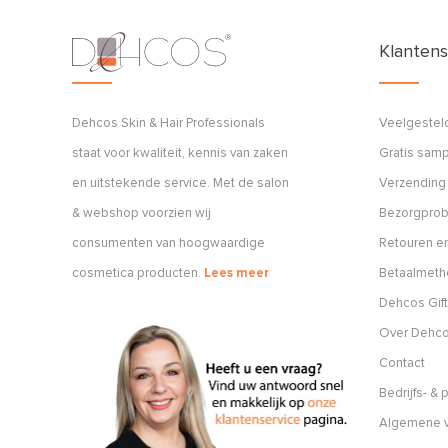
Klantens
Dehcos Skin & Hair Professionals
Veelgestel
staat voor kwaliteit, kennis van zaken
Gratis sam
en uitstekende service. Met de salon
Verzending
& webshop voorzien wij
Bezorgpro
consumenten van hoogwaardige
Retouren en
cosmetica producten.
Lees meer
Betaalmet
Dehcos Gift
Over Dehc
Contact
Bedrijfs- &
Algemene v