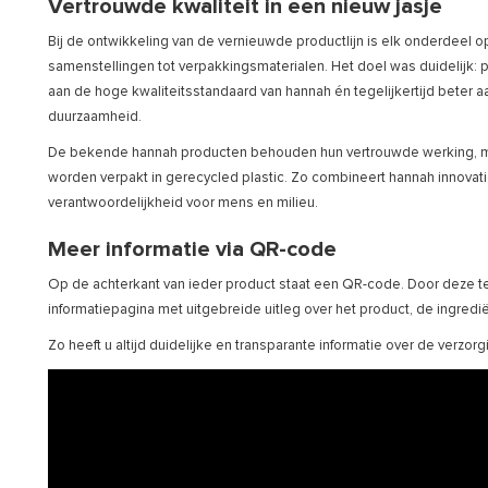
Vertrouwde kwaliteit in een nieuw jasje
Bij de ontwikkeling van de vernieuwde productlijn is elk onderdeel
samenstellingen tot verpakkingsmaterialen. Het doel was duidelijk: 
aan de hoge kwaliteitsstandaard van hannah én tegelijkertijd beter 
duurzaamheid.
De bekende hannah producten behouden hun vertrouwde werking, maa
worden verpakt in gerecycled plastic. Zo combineert hannah innova
verantwoordelijkheid voor mens en milieu.
Meer informatie via QR-code
Op de achterkant van ieder product staat een QR-code. Door deze t
informatiepagina met uitgebreide uitleg over het product, de ingredië
Zo heeft u altijd duidelijke en transparante informatie over de verzorg