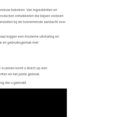
 opnieuw bekeken. Van ingrediënten en
producten ontwikkelen die blijven voldoen
aansluiten bij de toenemende aandacht voor
r krijgen een moderne uitstraling en
tie en gebruiksgemak met
e scannen komt u direct op een
nten en het juiste gebruik.
ing die u gebruikt.