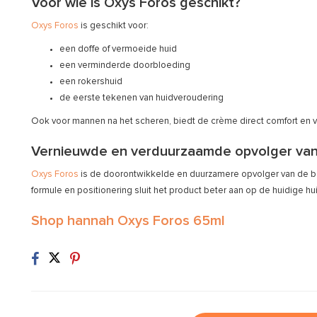
Voor wie is Oxys Foros geschikt?
Oxys Foros
is geschikt voor:
een doffe of vermoeide huid
een verminderde doorbloeding
een rokershuid
de eerste tekenen van huidveroudering
Ook voor mannen na het scheren, biedt de crème direct comfort en v
Vernieuwde en verduurzaamde opvolger va
Oxys Foros
is de doorontwikkelde en duurzamere opvolger van de
formule en positionering sluit het product beter aan op de huidige h
Shop hannah Oxys Foros 65ml