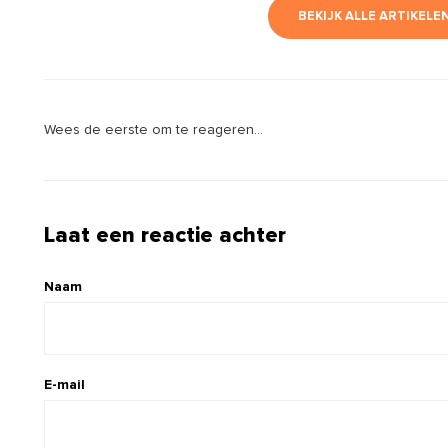
BEKIJK ALLE ARTIKELE
Wees de eerste om te reageren...
Laat een reactie achter
Naam
E-mail