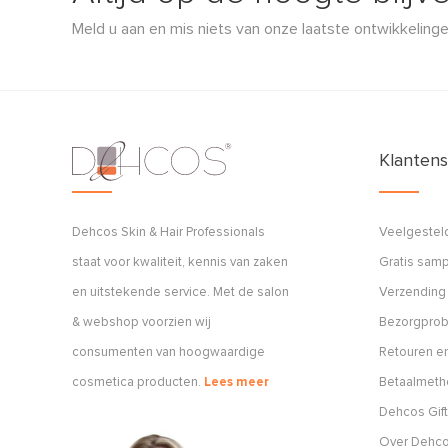
Meld u aan en mis niets van onze laatste ontwikkelinge
Klantens
Dehcos Skin & Hair Professionals
Veelgestel
staat voor kwaliteit, kennis van zaken
Gratis sam
en uitstekende service. Met de salon
Verzending
& webshop voorzien wij
Bezorgpro
consumenten van hoogwaardige
Retouren en
cosmetica producten.
Lees meer
Betaalmet
Dehcos Gift
Over Dehc