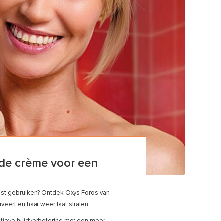
nde crème voor een
oost gebruiken? Ontdek Oxys Foros van
veert en haar weer laat stralen.
ctieve huidverbetering met een meer