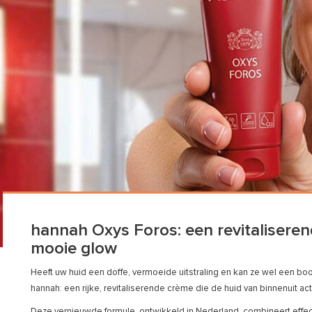
hannah Oxys Foros: een revitalisere
mooie glow
Heeft uw huid een doffe, vermoeide uitstraling en kan ze wel een b
hannah: een rijke, revitaliserende crème die de huid van binnenuit acti
Deze vernieuwde formule, ontwikkeld in Nederland, combineert effe