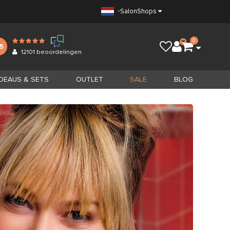
Salon
Shops
0
.5
12101
beoordelingen
DEAUS & SETS
OUTLET
SALE
BLOG