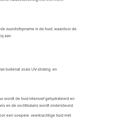
 de zuurstofopname in de huid, waardoor de
ij aan:
 buitenaf, zoals UV-straling, en
uur wordt de huid intensief gehydrateerd en
ulans en de vochtbalans wordt ondersteund.
voor een soepele, veerkrachtige huid met