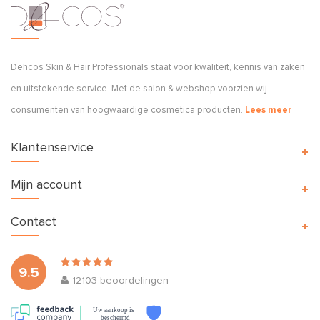
Dehcos Skin & Hair Professionals staat voor kwaliteit, kennis van zaken
en uitstekende service. Met de salon & webshop voorzien wij
consumenten van hoogwaardige cosmetica producten.
Lees meer
Klantenservice
Mijn account
Contact
9.5
12103
beoordelingen
Uw aankoop is
beschermd