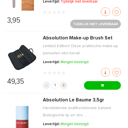
Levertijd:
Tijdelijk niet leverbaar
3,95
TIJDELIJK NIET LEVERBAAR
Absolution Make-up Brush Set
Limited Edition! Deze praktische make-up
penselen etui bevat ...
Levertijd:
Morgen bezorgd
49,35
-
+
Absolution Le Baume 3,5gr
Herstellende multifunctionele balsem.
Biologische lip en dro ...
Levertijd:
Morgen bezorgd