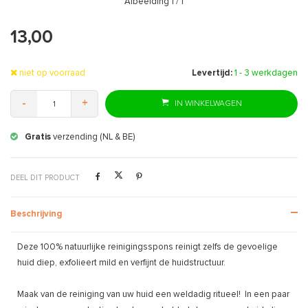
Afbeelding
1
/ 1
13,00
niet op voorraad
Levertijd:
1 - 3 werkdagen
-
+
IN WINKELWAGEN
Gratis
verzending (NL & BE)
DEEL DIT PRODUCT
Beschrijving
Deze 100% natuurlijke reinigingsspons reinigt zelfs de gevoelige
huid diep, exfolieert mild en verfijnt de huidstructuur.
Maak van de reiniging van uw huid een weldadig ritueel! In een paar