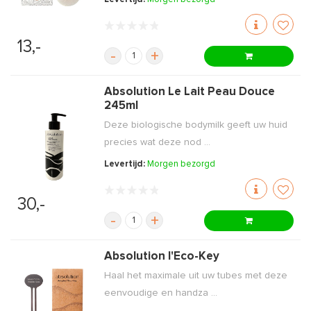
13,-
-
+
Absolution Le Lait Peau Douce
245ml
Deze biologische bodymilk geeft uw huid
precies wat deze nod ...
Levertijd:
Morgen bezorgd
30,-
-
+
Absolution l'Eco-Key
Haal het maximale uit uw tubes met deze
eenvoudige en handza ...