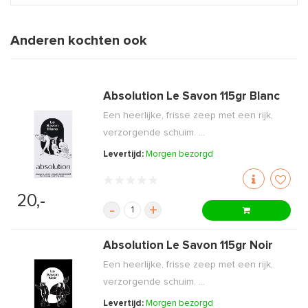
Anderen kochten ook
Absolution Le Savon 115gr Blanc
Een heerlijke, frisse zeep met een rijk,
verzorgende schuim. ...
Levertijd:
Morgen bezorgd
20,-
-
+
Absolution Le Savon 115gr Noir
Een heerlijke, frisse zeep met een rijk,
verzorgende schuim. ...
Levertijd:
Morgen bezorgd