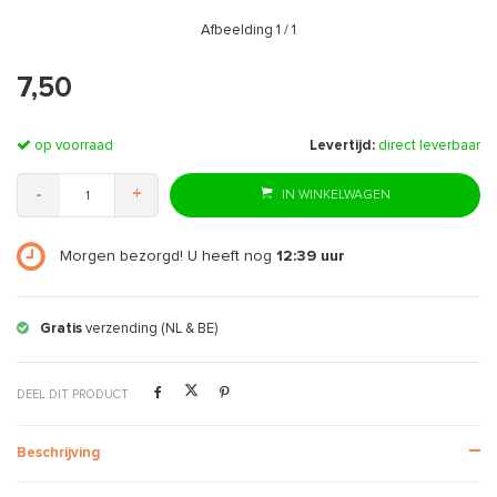
Afbeelding
1
/ 1
7,50
op voorraad
Levertijd:
direct leverbaar
-
+
IN WINKELWAGEN
Morgen bezorgd! U heeft nog
12:39
uur
Gratis
verzending (NL & BE)
DEEL DIT PRODUCT
Beschrijving