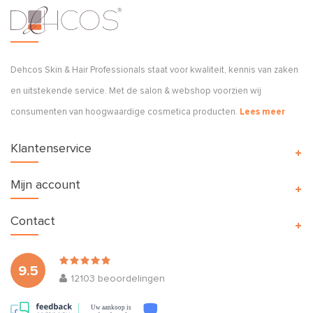
Dehcos Skin & Hair Professionals staat voor kwaliteit, kennis van zaken
en uitstekende service. Met de salon & webshop voorzien wij
consumenten van hoogwaardige cosmetica producten.
Lees meer
Klantenservice
Mijn account
Contact
9.5
12103
beoordelingen
Uw aankoop is