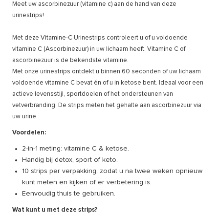
Meet uw ascorbinezuur (vitamine c) aan de hand van deze
urinestrips!
Met deze Vitamine-C Urinestrips controleert u of u voldoende
vitamine C (Ascorbinezuur) in uw lichaam heeft. Vitamine C of
ascorbinezuur is de bekendste vitamine.
Met onze urinestrips ontdekt u binnen 60 seconden of uw lichaam
voldoende vitamine C bevat én of u in ketose bent. Ideaal voor een
actieve levensstijl, sportdoelen of het ondersteunen van
vetverbranding. De strips meten het gehalte aan ascorbinezuur via
uw urine.
Voordelen:
2-in-1 meting: vitamine C & ketose.
Handig bij detox, sport of keto.
10 strips per verpakking, zodat u na twee weken opnieuw
kunt meten en kijken of er verbetering is.
Eenvoudig thuis te gebruiken.
Wat kunt u met deze strips?