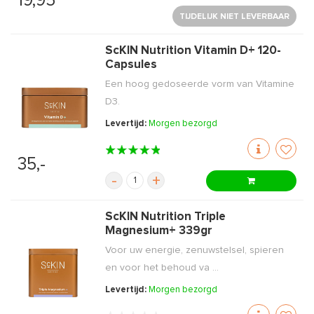
19,95
TIJDELIJK NIET LEVERBAAR
ScKIN Nutrition Vitamin D+ 120-
Capsules
Een hoog gedoseerde vorm van Vitamine
D3.
Levertijd:
Morgen bezorgd
35,-
-
+
ScKIN Nutrition Triple
Magnesium+ 339gr
Voor uw energie, zenuwstelsel, spieren
en voor het behoud va ...
Levertijd:
Morgen bezorgd