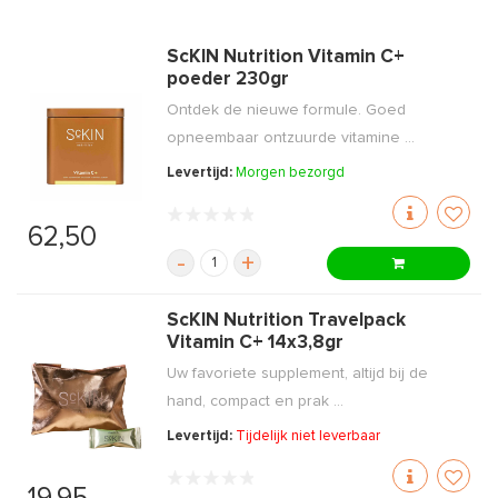
ScKIN Nutrition Vitamin C+
poeder 230gr
Ontdek de nieuwe formule. Goed
opneembaar ontzuurde vitamine ...
Levertijd:
Morgen bezorgd
62,50
-
+
ScKIN Nutrition Travelpack
Vitamin C+ 14x3,8gr
Uw favoriete supplement, altijd bij de
hand, compact en prak ...
Levertijd:
Tijdelijk niet leverbaar