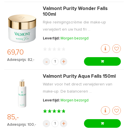
Valmont Purity Wonder Falls
100ml
Rijke reinigingscrème die make-up
verwijdert en uw huid fri ...
Levertijd:
Morgen bezorgd
69,70
Adviesprijs: 82,-
-
+
Valmont Purity Aqua Falls 150ml
Water voor het direct verwijderen van
make-up. De balanceren ...
Levertijd:
Morgen bezorgd
85,-
-
+
Adviesprijs: 100,-