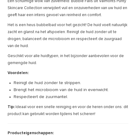
Een schuimige wolk van zuiverheid: Bubble Falls uit Valmonts Purity
Skincare Collection verwijdert vuil en onzuiverheden van uw huid en
geeft haar een intens gevoel van reinheid en comfort.
Het is een heus bubbelbad voor het gezicht! De huid voelt natuurlijk
zacht en glanst na het afspoelen. Reinigt de huid zonder uit te
drogen, balanceert de microbioom en respecteert de zuurgraad
van de huid.
Geschikt voor alle huidtypen, in het bijzonder aanbevolen voor de
gemengde huid.
Voordelen:
Reinigt de huid zonder te strippen.
Brengt het microbioom van de huid in evenwicht.
Respecteert de zuurmantel.
Tip:
Ideaal voor een snelle reiniging en voor de heren onder ons: dit
product kan gebruikt worden tijdens het scheren!
Producteigenschappen: