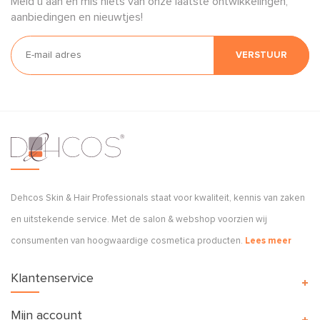
Meld u aan en mis niets van onze laatste ontwikkelingen,
aanbiedingen en nieuwtjes!
VERSTUUR
Dehcos Skin & Hair Professionals staat voor kwaliteit, kennis van zaken
en uitstekende service. Met de salon & webshop voorzien wij
consumenten van hoogwaardige cosmetica producten.
Lees meer
Klantenservice
Mijn account