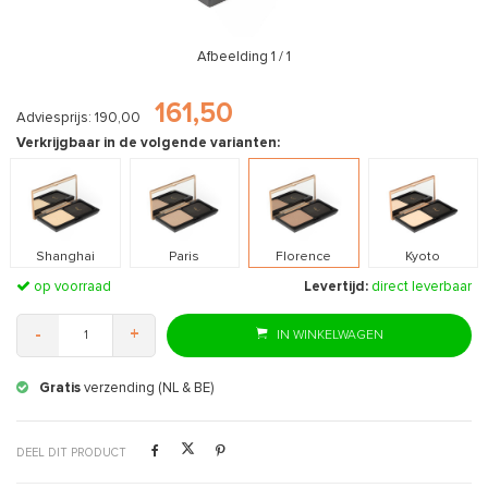
Afbeelding
1
/ 1
161,50
Adviesprijs: 190,00
Verkrijgbaar in de volgende varianten:
Shanghai
Paris
Florence
Kyoto
op voorraad
Levertijd:
direct leverbaar
-
+
IN WINKELWAGEN
Gratis
verzending (NL & BE)
DEEL DIT PRODUCT