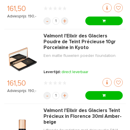
161,50
Adviesprijs: 190,-
-
+
Valmont l'Elixir des Glaciers
Poudre de Teint Précieuse 10gr
Porcelaine in Kyoto
Een matte fluwelen poeder foundation.
Levertijd:
direct leverbaar
161,50
Adviesprijs: 190,-
-
+
Valmont l'Elixir des Glaciers Teint
Précieux in Florence 30ml Amber-
beige