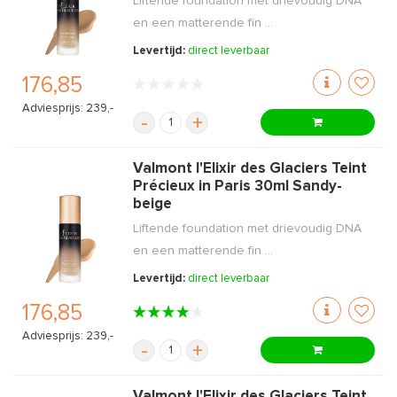
Liftende foundation met drievoudig DNA
en een matterende fin ...
Levertijd:
direct leverbaar
176,85
Adviesprijs: 239,-
-
+
Valmont l'Elixir des Glaciers Teint
Précieux in Paris 30ml Sandy-
beige
Liftende foundation met drievoudig DNA
en een matterende fin ...
Levertijd:
direct leverbaar
176,85
Adviesprijs: 239,-
-
+
Valmont l'Elixir des Glaciers Teint