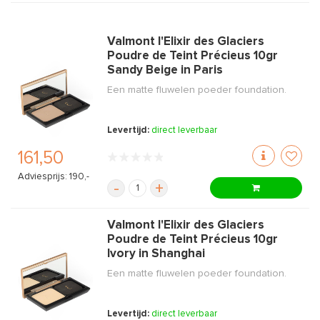
Valmont l'Elixir des Glaciers
Poudre de Teint Précieus 10gr
Sandy Beige in Paris
Een matte fluwelen poeder foundation.
Levertijd:
direct leverbaar
161,50
Adviesprijs: 190,-
-
+
Valmont l'Elixir des Glaciers
Poudre de Teint Précieus 10gr
Ivory in Shanghai
Een matte fluwelen poeder foundation.
Levertijd:
direct leverbaar