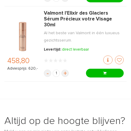
Valmont l'Elixir des Glaciers
Sérum Précieux votre Visage
30ml
Al het beste van Valmont in één luxueus
gezichtsserum.
Levertijd:
direct leverbaar
458,80
Adviesprijs: 620,-
-
+
Altijd op de hoogte blijven?