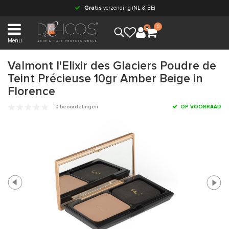
Gratis
verzending (NL & BE)
0
Menu
Valmont l'Elixir des Glaciers Poudre de
Teint Précieuse 10gr Amber Beige in
Florence
0 beoordelingen
OP VOORRAAD