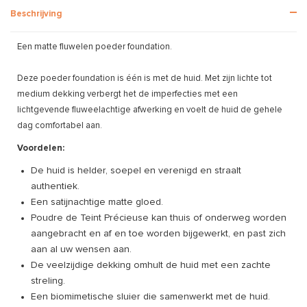
Beschrijving
Een matte fluwelen poeder foundation.
Deze poeder foundation is één is met de huid. Met zijn lichte tot
medium dekking verbergt het de imperfecties met een
lichtgevende fluweelachtige afwerking en voelt de huid de gehele
dag comfortabel aan.
Voordelen:
De huid is helder, soepel en verenigd en straalt
authentiek.
Een satijnachtige matte gloed.
Poudre de Teint Précieuse kan thuis of onderweg worden
aangebracht en af en toe worden bijgewerkt, en past zich
aan al uw wensen aan.
De veelzijdige dekking omhult de huid met een zachte
streling.
Een biomimetische sluier die samenwerkt met de huid.