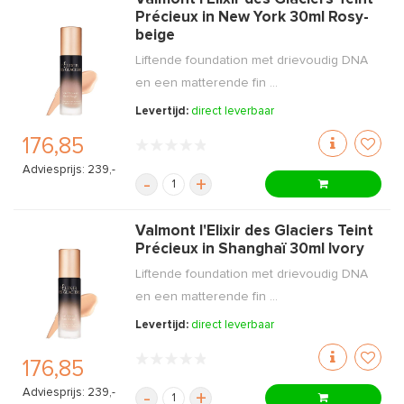
Précieux in New York 30ml Rosy-
beige
Liftende foundation met drievoudig DNA
en een matterende fin ...
Levertijd:
direct leverbaar
176,85
Adviesprijs: 239,-
-
+
Valmont l'Elixir des Glaciers Teint
Précieux in Shanghaï 30ml Ivory
Liftende foundation met drievoudig DNA
en een matterende fin ...
Levertijd:
direct leverbaar
176,85
Adviesprijs: 239,-
-
+