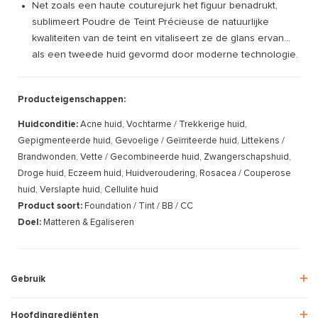
Net zoals een haute couturejurk het figuur benadrukt,
sublimeert Poudre de Teint Précieuse de natuurlijke
kwaliteiten van de teint en vitaliseert ze de glans ervan...
als een tweede huid gevormd door moderne technologie.
Producteigenschappen:
Huidconditie:
Acne huid, Vochtarme / Trekkerige huid,
Gepigmenteerde huid, Gevoelige / Geïrriteerde huid, Littekens /
Brandwonden, Vette / Gecombineerde huid, Zwangerschapshuid,
Droge huid, Eczeem huid, Huidveroudering, Rosacea / Couperose
huid, Verslapte huid, Cellulite huid
Product soort:
Foundation / Tint / BB / CC
Doel:
Matteren & Egaliseren
Gebruik
Hoofdingrediënten