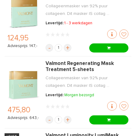
Collageenmasker van 92% puur
collageen. Dit masker IS collag ...
Levertijd:
1 - 3 werkdagen
124,95
Adviesprijs: 147,-
-
+
Valmont Regenerating Mask
Treatment 5-sheets
Collageenmasker van 92% puur
collageen. Dit masker IS collag ...
Levertijd:
Morgen bezorgd
475,80
Adviesprijs: 643,-
-
+
Valmont Luminosity LumiMask