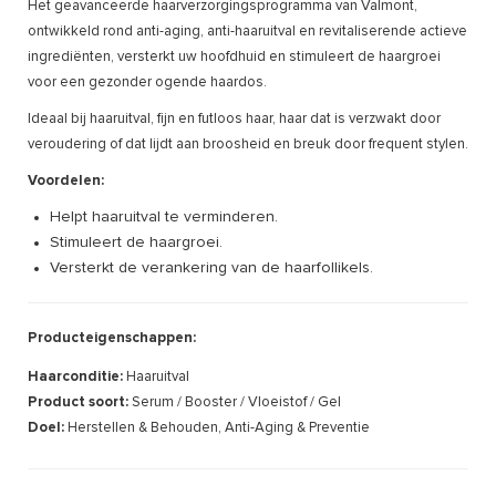
Het geavanceerde haarverzorgingsprogramma van Valmont,
ontwikkeld rond anti-aging, anti-haaruitval en revitaliserende actieve
ingrediënten, versterkt uw hoofdhuid en stimuleert de haargroei
voor een gezonder ogende haardos.
Ideaal bij haaruitval, fijn en futloos haar, haar dat is verzwakt door
veroudering of dat lijdt aan broosheid en breuk door frequent stylen.
Voordelen:
Helpt haaruitval te verminderen.
Stimuleert de haargroei.
Versterkt de verankering van de haarfollikels.
Producteigenschappen:
Haarconditie:
Haaruitval
Product soort:
Serum / Booster / Vloeistof / Gel
Doel:
Herstellen & Behouden, Anti-Aging & Preventie