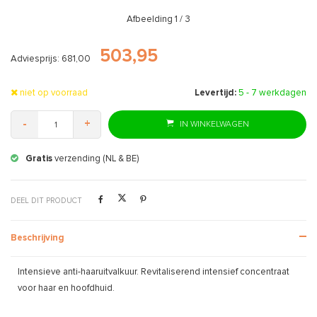
Afbeelding
1
/ 3
503,95
Adviesprijs: 681,00
niet op voorraad
Levertijd:
5 - 7 werkdagen
-
+
IN WINKELWAGEN
Gratis
verzending (NL & BE)
DEEL DIT PRODUCT
Beschrijving
Intensieve anti-haaruitvalkuur. Revitaliserend intensief concentraat
voor haar en hoofdhuid.