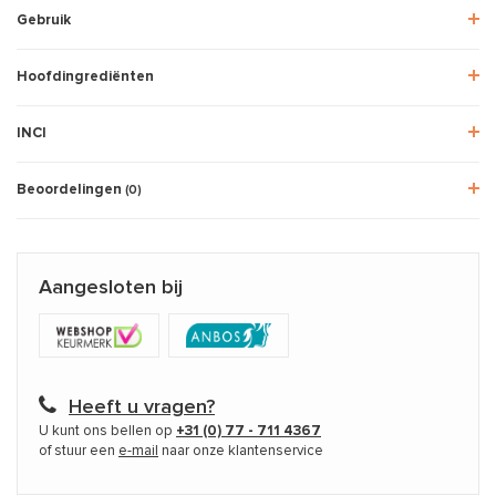
Gebruik
Hoofdingrediënten
INCI
Beoordelingen
(0)
Aangesloten bij
Heeft u vragen?
U kunt ons bellen op
+31 (0) 77 - 711 4367
of stuur een
e-mail
naar onze klantenservice