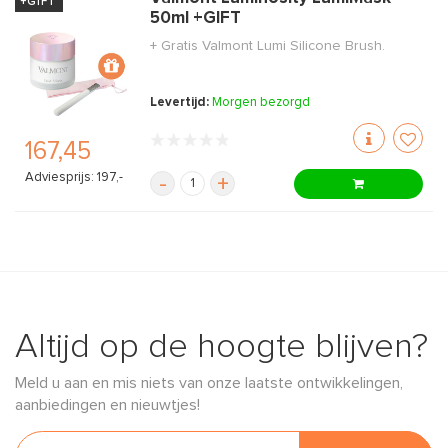
+GIFT
50ml +GIFT
+ Gratis Valmont Lumi Silicone Brush.
Levertijd:
Morgen bezorgd
167,45
Adviesprijs: 197,-
-
+
Altijd op de hoogte blijven?
Meld u aan en mis niets van onze laatste ontwikkelingen,
aanbiedingen en nieuwtjes!