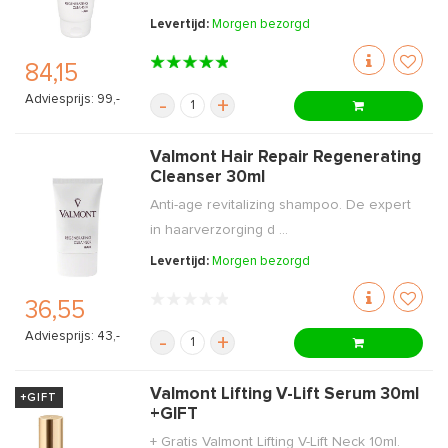
Levertijd:
Morgen bezorgd
84,15
Adviesprijs: 99,-
-
+
Valmont Hair Repair Regenerating
Cleanser 30ml
Anti-age revitalizing shampoo. De expert
in haarverzorging d ...
Levertijd:
Morgen bezorgd
36,55
Adviesprijs: 43,-
-
+
Valmont Lifting V-Lift Serum 30ml
+GIFT
+GIFT
+ Gratis Valmont Lifting V-Lift Neck 10ml.