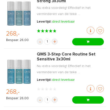
Strong 3x30ml
Nu extra voordelig! Effectief in het
verminderen van de teke ...
Levertijd:
direct leverbaar
268,-
Bespaar: 26,00
-
+
QMS 3-Step Core Routine Set
Sensitive 3x30ml
Nu extra voordelig! Effectief in het
verminderen van de teke ...
Levertijd:
direct leverbaar
268,-
Bespaar: 26,00
-
+