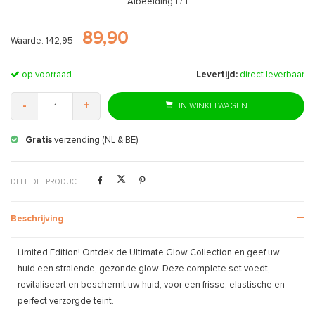
Afbeelding
1
/ 1
89,90
Waarde: 142,95
op voorraad
Levertijd:
direct leverbaar
-
+
IN WINKELWAGEN
Gratis
verzending (NL & BE)
DEEL DIT PRODUCT
Beschrijving
Limited Edition! Ontdek de Ultimate Glow Collection en geef uw
huid een stralende, gezonde glow. Deze complete set voedt,
revitaliseert en beschermt uw huid, voor een frisse, elastische en
perfect verzorgde teint.