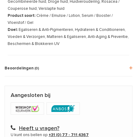
Gecombineerde huid, Droge huid, Huidveroudering, Rosacea /
Couperose huid, Verslapte huid
Product soort:
Crème / Emulsie / Lotion, Serum / Booster /
Vloeistof / Gel
Doel:
Egaliseren & Anti-Pigmenteren, Hydrateren & Conditioneren,
Voeden & Verzorgen, Matteren & Egaliseren, Anti-Aging & Preventie,
Beschermen & Blokkeren UV
Beoordelingen
(0)
Aangesloten bij
Heeft u vragen?
U kunt ons bellen op
+31 (0) 77 - 711 4367