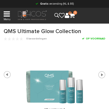
Gratis
verzending (NL & BE)
0
Menu
QMS Ultimate Glow Collection
0 beoordelingen
OP VOORRAAD