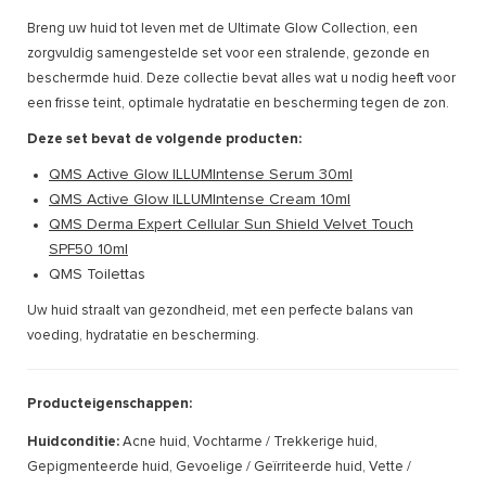
Breng uw huid tot leven met de Ultimate Glow Collection, een
zorgvuldig samengestelde set voor een stralende, gezonde en
beschermde huid. Deze collectie bevat alles wat u nodig heeft voor
een frisse teint, optimale hydratatie en bescherming tegen de zon.
Deze set bevat de volgende producten:
QMS Active Glow ILLUMIntense Serum 30ml
QMS Active Glow ILLUMIntense Cream 10ml
QMS Derma Expert Cellular Sun Shield Velvet Touch
SPF50 10ml
QMS Toilettas
Uw huid straalt van gezondheid, met een perfecte balans van
voeding, hydratatie en bescherming.
Producteigenschappen:
Huidconditie:
Acne huid, Vochtarme / Trekkerige huid,
Gepigmenteerde huid, Gevoelige / Geïrriteerde huid, Vette /