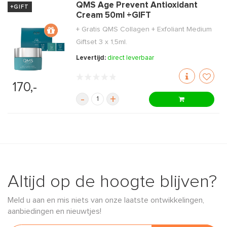
QMS Age Prevent Antioxidant
+GIFT
Cream 50ml +GIFT
+ Gratis QMS Collagen + Exfoliant Medium
Giftset 3 x 1,5ml.
Levertijd:
direct leverbaar
170,-
-
+
Altijd op de hoogte blijven?
Meld u aan en mis niets van onze laatste ontwikkelingen,
aanbiedingen en nieuwtjes!