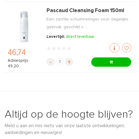
Pascaud Cleansing Foam 150ml
Een zachte schuimreiniger voor dagelijks
gebruik, geschikt v ...
Levertijd:
direct leverbaar
46,74
Adviesprijs:
-
+
49,20
Altijd op de hoogte blijven?
Meld u aan en mis niets van onze laatste ontwikkelingen,
aanbiedingen en nieuwtjes!