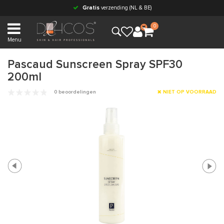
Gratis
verzending (NL & BE)
0
Menu
Pascaud Sunscreen Spray SPF30
200ml
0 beoordelingen
NIET OP VOORRAAD