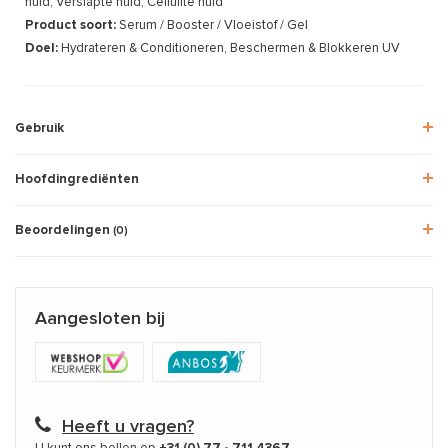
huid, Verslapte huid, Cellulite huid
Product soort:
Serum / Booster / Vloeistof / Gel
Doel:
Hydrateren & Conditioneren, Beschermen & Blokkeren UV
Gebruik
Hoofdingrediënten
Beoordelingen
(0)
Aangesloten bij
Heeft u vragen?