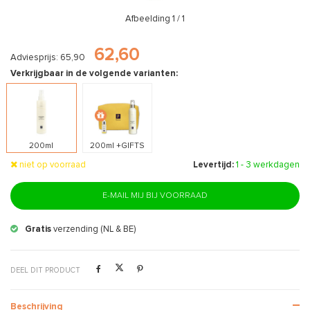
Afbeelding
1
/ 1
62,60
Adviesprijs: 65,90
Verkrijgbaar in de volgende varianten:
200ml
200ml +GIFTS
niet op voorraad
Levertijd:
1 - 3 werkdagen
E-MAIL MIJ BIJ VOORRAAD
Gratis
verzending (NL & BE)
DEEL DIT PRODUCT
Beschrijving