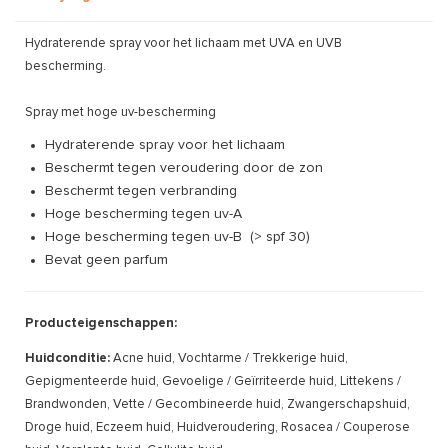
Hydraterende spray voor het lichaam met UVA en UVB
bescherming.
Spray met hoge uv-bescherming
Hydraterende spray voor het lichaam
Beschermt tegen veroudering door de zon
Beschermt tegen verbranding
Hoge bescherming tegen uv-A
Hoge bescherming tegen uv-B (> spf 30)
Bevat geen parfum
Producteigenschappen:
Huidconditie:
Acne huid, Vochtarme / Trekkerige huid,
Gepigmenteerde huid, Gevoelige / Geïrriteerde huid, Littekens /
Brandwonden, Vette / Gecombineerde huid, Zwangerschapshuid,
Droge huid, Eczeem huid, Huidveroudering, Rosacea / Couperose