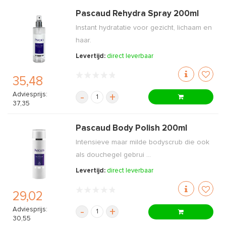
Pascaud Rehydra Spray 200ml
Instant hydratatie voor gezicht, lichaam en
haar.
Levertijd:
direct leverbaar
35,48
Adviesprijs:
-
+
37,35
Pascaud Body Polish 200ml
Intensieve maar milde bodyscrub die ook
als douchegel gebrui ...
Levertijd:
direct leverbaar
29,02
Adviesprijs:
-
+
30,55