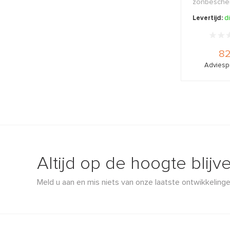
zonbesche
voor gezich
Levertijd:
d
82
Adviespr
Altijd op de hoogte blijv
Meld u aan en mis niets van onze laatste ontwikkelinge