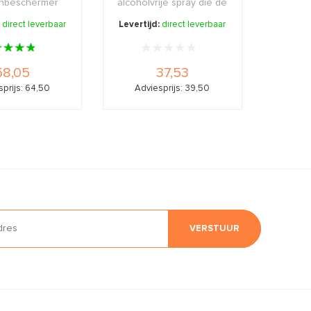
onbeschermer
alcoholvrije spray die de
bescherming
huid direct hydr ...
:
direct leverbaar
Levertijd:
direct leverbaar
egen ...
58,05
37,53
prijs: 64,50
Adviesprijs: 39,50
VERSTUUR