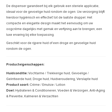
De dispenser garandeert bij elk gebruik een steriele applicatie,
ideaal voor de gevoelige huid rondom de ogen. Uw verzorging blijft
hierdoor hygiënisch en effectief, tot de laatste druppel. Het
compacte en elegante design maakt het eenvoudig om uw
oogcrème dagelijks met gemak en verfijning aan te brengen, een
luxe ervaring bij elke toepassing.
Geschikt voor de rijpere huid of een droge en gevoelige huid
rondom de ogen.
Producteigenschappen:
Huidconditie:
Vochtarme / Trekkerige huid, Gevoelige /
Geïrriteerde huid, Droge huid, Huidveroudering, Verslapte huid
Product soort:
Crème / Emulsie / Lotion
Doel:
Hydrateren & Conditioneren, Voeden & Verzorgen, Anti-Aging
& Preventie, Kalmeren & Verzachten