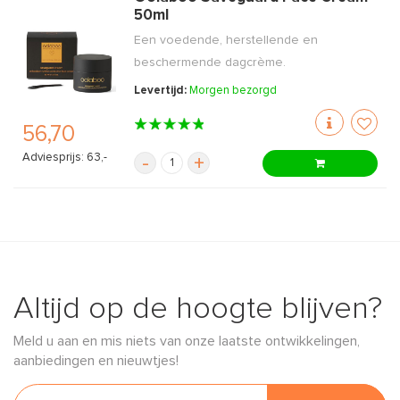
50ml
Een voedende, herstellende en
beschermende dagcrème.
Levertijd:
Morgen bezorgd
56,70
Adviesprijs: 63,-
-
+
Altijd op de hoogte blijven?
Meld u aan en mis niets van onze laatste ontwikkelingen,
aanbiedingen en nieuwtjes!