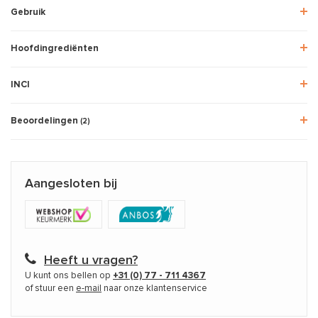
Gebruik
Hoofdingrediënten
INCI
Beoordelingen
(2)
Aangesloten bij
Heeft u vragen?
U kunt ons bellen op
+31 (0) 77 - 711 4367
of stuur een
e-mail
naar onze klantenservice