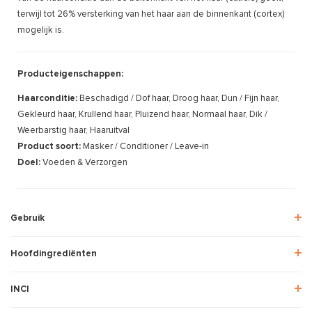
terwijl tot 26% versterking van het haar aan de binnenkant (cortex)
mogelijk is.
Producteigenschappen:
Haarconditie:
Beschadigd / Dof haar, Droog haar, Dun / Fijn haar,
Gekleurd haar, Krullend haar, Pluizend haar, Normaal haar, Dik /
Weerbarstig haar, Haaruitval
Product soort:
Masker / Conditioner / Leave-in
Doel:
Voeden & Verzorgen
Gebruik
Hoofdingrediënten
INCI