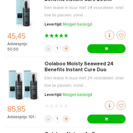
Een leave in kuur met 24 voordelen, snel
toe te passen, zond ...
Levertijd:
Morgen bezorgd
45,45
Adviesprijs:
-
+
50,50
Oolaboo Moisty Seaweed 24
Benefits Instant Cure Duo
Een leave in kuur met 24 voordelen, snel
toe te passen, zond ...
Levertijd:
Morgen bezorgd
85,85
Adviesprijs: 101,-
-
+