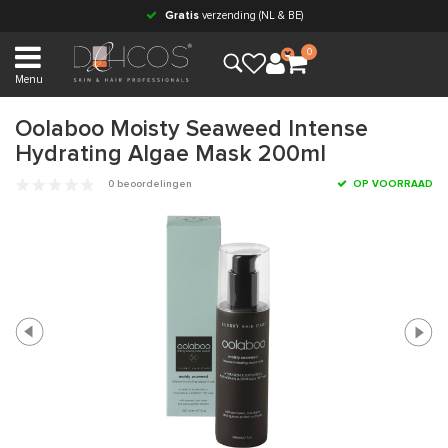
Gratis
verzending (NL & BE)
0
Menu
Oolaboo Moisty Seaweed Intense
Hydrating Algae Mask 200ml
0 beoordelingen
OP VOORRAAD