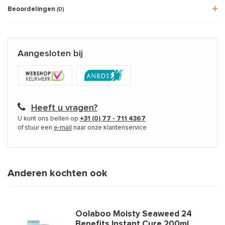
Beoordelingen
(0)
Aangesloten bij
Heeft u vragen?
U kunt ons bellen op
+31 (0) 77 - 711 4367
of stuur een
e-mail
naar onze klantenservice
Anderen kochten ook
Oolaboo Moisty Seaweed 24
Benefits Instant Cure 200ml