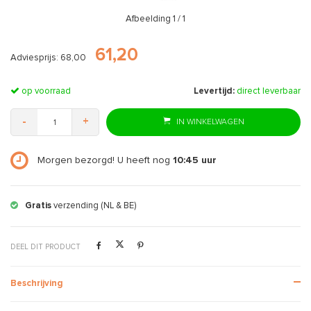
Afbeelding
1
/ 1
61,20
Adviesprijs: 68,00
op voorraad
Levertijd:
direct leverbaar
-
+
IN WINKELWAGEN
Morgen bezorgd! U heeft nog
10:45
uur
Gratis
verzending (NL & BE)
DEEL DIT PRODUCT
Beschrijving