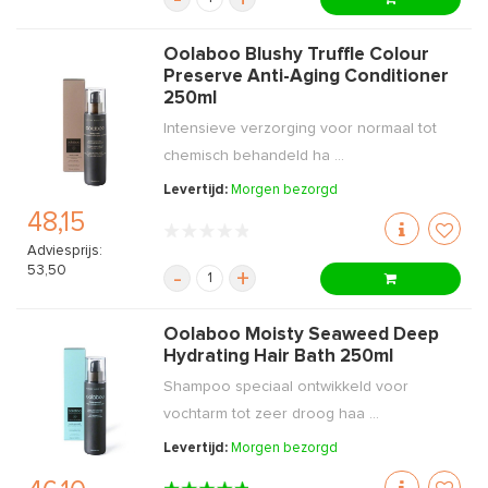
Oolaboo Blushy Truffle Colour
Preserve Anti-Aging Conditioner
250ml
Intensieve verzorging voor normaal tot
chemisch behandeld ha ...
Levertijd:
Morgen bezorgd
48,15
Adviesprijs:
53,50
-
+
Oolaboo Moisty Seaweed Deep
Hydrating Hair Bath 250ml
Shampoo speciaal ontwikkeld voor
vochtarm tot zeer droog haa ...
Levertijd:
Morgen bezorgd