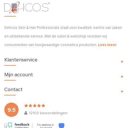
Dehcos Skin & Hair Professionals staat voor kwaliteit, kennis van zaken
en uitstekende service. Met de salon & webshop voorzien wij
consumenten van hoogwaardige cosmetica producten.
Lees meer
Klantenservice
Mijn account
Contact
9.5
12103
beoordelingen
Uw aankoop is
beschermd