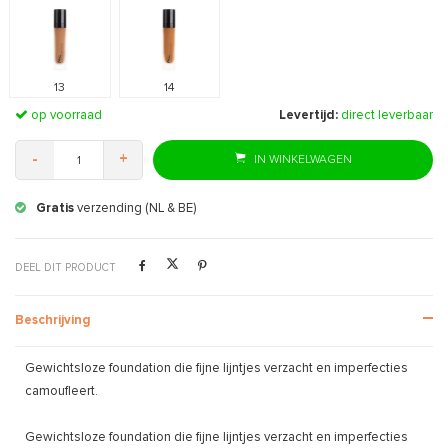
13
14
op voorraad
Levertijd:
direct leverbaar
-
+
IN WINKELWAGEN
Gratis
verzending (NL & BE)
DEEL DIT PRODUCT
Beschrijving
Gewichtsloze foundation die fijne lijntjes verzacht en imperfecties
camoufleert.
Gewichtsloze foundation die fijne lijntjes verzacht en imperfecties