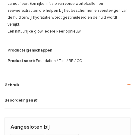
camoufleert.Een rijke infusie van verse wortelcellen en
zeewierextracten die helpen bij het beschermen en verstevigen van
de huid terwijl hydratatie wordt gestimuleerd en de huid wordt
verrijkt.
Een natuurlijke glow iedere keer opnieuw.
Producteigenschappen:
Product soort:
Foundation / Tint / BB / CC
Gebruik
Beoordelingen
(0)
Aangesloten bij