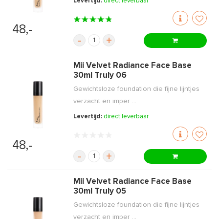
Levertijd:
direct leverbaar
48,-
-
+
Mii Velvet Radiance Face Base
30ml Truly 06
Gewichtsloze foundation die fijne lijntjes
verzacht en imper ...
Levertijd:
direct leverbaar
48,-
-
+
Mii Velvet Radiance Face Base
30ml Truly 05
Gewichtsloze foundation die fijne lijntjes
verzacht en imper ...