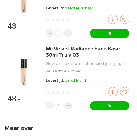
Levertijd:
direct leverbaar
48,-
-
+
Mii Velvet Radiance Face Base
30ml Truly 03
Gewichtsloze foundation die fijne lijntjes
verzacht en imper ...
Levertijd:
direct leverbaar
48,-
-
+
Meer over