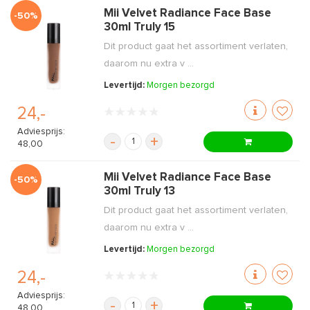
Mii Velvet Radiance Face Base
-50%
30ml Truly 15
Dit product gaat het assortiment verlaten,
daarom nu extra v ...
Levertijd:
Morgen bezorgd
24,-
Adviesprijs:
-
+
48,00
Mii Velvet Radiance Face Base
-50%
30ml Truly 13
Dit product gaat het assortiment verlaten,
daarom nu extra v ...
Levertijd:
Morgen bezorgd
24,-
Adviesprijs:
-
+
48,00