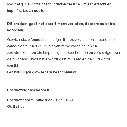
voordelig. Gewichtsloze foundation die fijne lijntjes verzacht en
imperfecties camoufleert.
Dit product gaat het assortiment verlaten, daarom nu extra
voordelig.
Gewichtsloze foundation die fijne lijntjes verzacht en imperfecties
camoufleert.Een rijke infusie van verse wortelcellen en
zeewierextracten die helpen bij het beschermen en verstevigen van
de huid terwijl hydratatie wordt gestimuleerd en de huid wordt
verrijkt.
Een natuurlijke glow iedere keer opnieuw.
Producteigenschappen:
Product soort:
Foundation / Tint / BB / CC
Outlet:
Ja