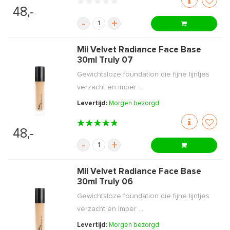
48,-
-
+
Mii Velvet Radiance Face Base
30ml Truly 07
Gewichtsloze foundation die fijne lijntjes
verzacht en imper ...
Levertijd:
Morgen bezorgd
48,-
-
+
Mii Velvet Radiance Face Base
30ml Truly 06
Gewichtsloze foundation die fijne lijntjes
verzacht en imper ...
Levertijd:
Morgen bezorgd