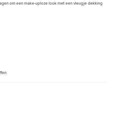
dragen om een ​​make-uploze look met een vleugje dekking
ffen.