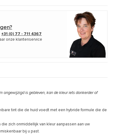
agen?
p
+31 (0) 77 - 711 4367
aar onze klantenservice
m ongewijzigd is gebleven, kan de kleur iets donkerder of
oeibare tint die de huid voedt met een hybride formule die de
 die zich onmiddellijk van kleur aanpassen aan uw
nmiskenbaar bij u past.