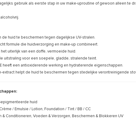
agelijks gebruik als eerste stap in uw make-uproutine of gewoon alleen te 
alcoholvrij.
 de huid te beschermen tegen dagelijkse UV-stralen.
cht formule die huidverzorging en make-up combineert.
 het uiterlijk van een doffe, vermoeide huid.
de uitstraling voor een soepele, gladde, stralende teint.
 E heeft een antioxiderende werking en hydraterende eigenschappen.
e-extract helpt de huid te beschermen tegen stedelijke verontreinigende sto
chappen:
epigmenteerde huid
Crème / Emulsie / Lotion, Foundation / Tint / BB / CC
n & Conditioneren, Voeden & Verzorgen, Beschermen & Blokkeren UV