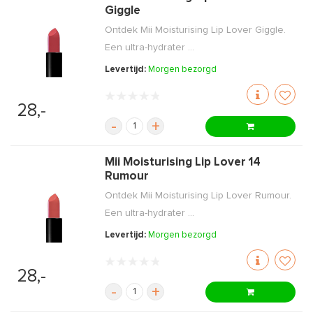
Giggle
Ontdek Mii Moisturising Lip Lover Giggle.
Een ultra-hydrater ...
Levertijd:
Morgen bezorgd
28,-
-
+
Mii Moisturising Lip Lover 14
Rumour
Ontdek Mii Moisturising Lip Lover Rumour.
Een ultra-hydrater ...
Levertijd:
Morgen bezorgd
28,-
-
+