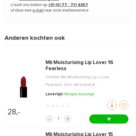
U kunt ons bellen op
+31 (0) 77 - 711 4367
of stuur een
e-mail
naar onze klantenservice
Anderen kochten ook
Mii Moisturising Lip Lover 16
Fearless
Ontdek Mii Moisturising Lip Lover
Fearless. Een ultra-hydrat ...
Levertijd:
Morgen bezorgd
28,-
-
+
Mii Moisturising Lip Lover 15