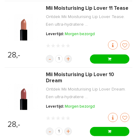
Mii Moisturising Lip Lover 11 Tease
Ontdek Mii Moisturising Lip Lover Tease.
Een ultra-hydratere ...
Levertijd:
Morgen bezorgd
28,-
-
+
Mii Moisturising Lip Lover 10
Dream
Ontdek Mii Moisturising Lip Lover Dream.
Een ultra-hydratere ...
Levertijd:
Morgen bezorgd
28,-
-
+