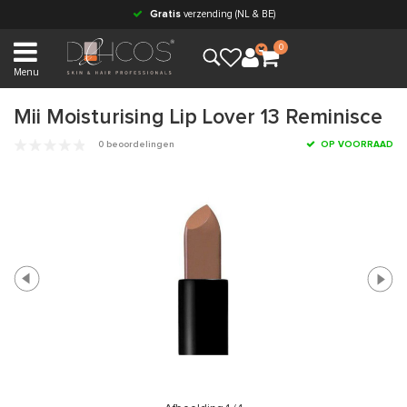
Gratis
verzending (NL & BE)
0
Menu
Mii Moisturising Lip Lover 13 Reminisce
0 beoordelingen
OP VOORRAAD