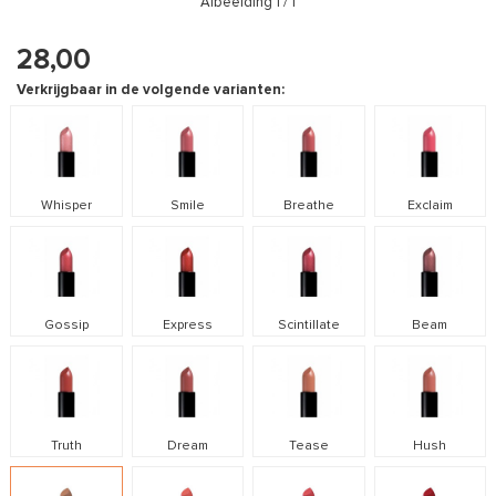
Afbeelding
1
/ 1
28,00
Verkrijgbaar in de volgende varianten:
Whisper
Smile
Breathe
Exclaim
Gossip
Express
Scintillate
Beam
Truth
Dream
Tease
Hush