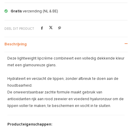
Gratis
verzending (NL & BE)
DEEL DIT PRODUCT
Beschrijving
Deze lightweight lipcrème combineert een volledig dekkende kleur
met een glamoureuze glans.
Hydrateert en verzacht de lippen, zonder afbreuk te doen aan de
houdbaarheid.
De onweerstaanbaar zachte formule maakt gebruik van
antioxidanten rijk aan rood zeewier en voedend hyaluronzuur om de
lippen voller te maken, te beschermen en vocht in te sluiten.
Producteigenschappen: