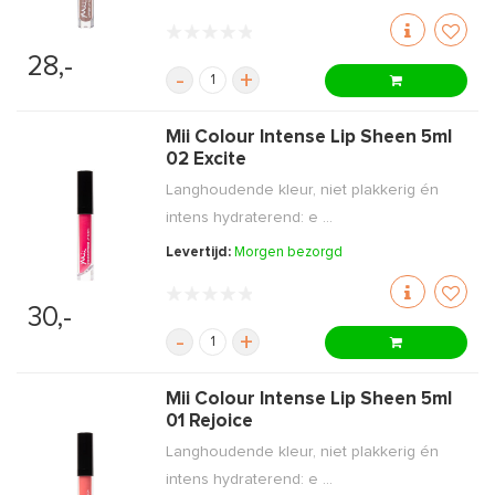
28,-
-
+
Mii Colour Intense Lip Sheen 5ml
02 Excite
Langhoudende kleur, niet plakkerig én
intens hydraterend: e ...
Levertijd:
Morgen bezorgd
30,-
-
+
Mii Colour Intense Lip Sheen 5ml
01 Rejoice
Langhoudende kleur, niet plakkerig én
intens hydraterend: e ...