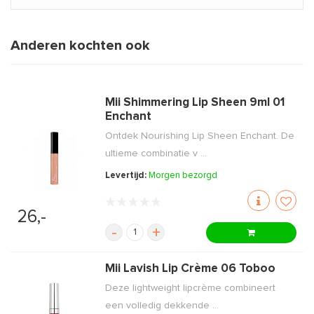
Anderen kochten ook
Mii Shimmering Lip Sheen 9ml 01
Enchant
Ontdek Nourishing Lip Sheen Enchant. De
ultieme combinatie v ...
Levertijd:
Morgen bezorgd
26,-
-
+
Mii Lavish Lip Crème 06 Toboo
Deze lightweight lipcrème combineert
een volledig dekkende ...