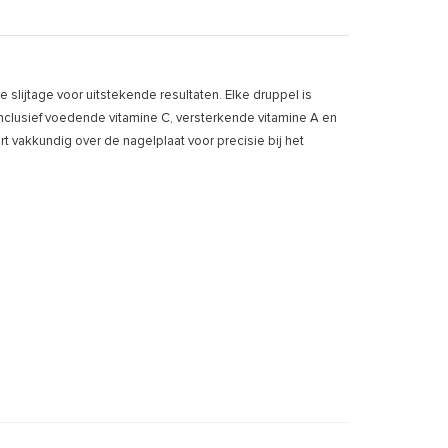
slijtage voor uitstekende resultaten. Elke druppel is
nclusief voedende vitamine C, versterkende vitamine A en
 vakkundig over de nagelplaat voor precisie bij het