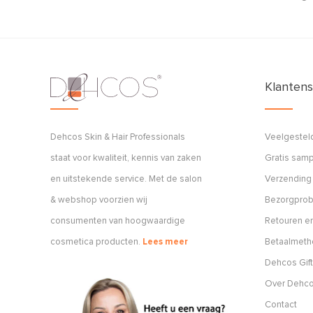
Klantens
Dehcos Skin & Hair Professionals
Veelgestel
staat voor kwaliteit, kennis van zaken
Gratis sam
en uitstekende service. Met de salon
Verzending
& webshop voorzien wij
Bezorgpro
consumenten van hoogwaardige
Retouren en
cosmetica producten.
Lees meer
Betaalmet
Dehcos Gift
Over Dehc
Contact