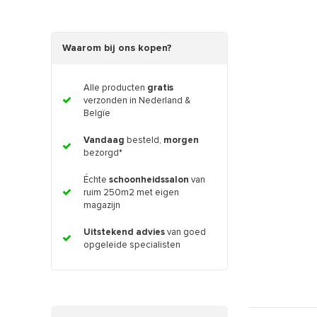
Waarom bij ons kopen?
Alle producten
gratis
verzonden in Nederland &
Belgïe
Vandaag
besteld,
morgen
bezorgd*
Échte
schoonheidssalon
van
ruim 250m2 met eigen
magazijn
Uitstekend advies
van goed
opgeleide specialisten