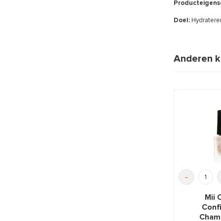
Producteigens
Doel:
Hydratere
Anderen k
-
Mii 
Conf
Cham