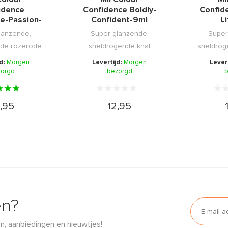
idence
Confidence Boldly-
Confid
ble-Passion-
Confident-9ml
L
ml
lanzende,
Super glanzende,
Super
nde rozerode
sneldrogende knal
sneldrog
or een uit ...
oranjerode nagellak
rode nage
jd:
Morgen
Levertijd:
Morgen
Lever
zorgd
bezorgd
voor ...
b
,95
12,95
en?
n, aanbiedingen en nieuwtjes!