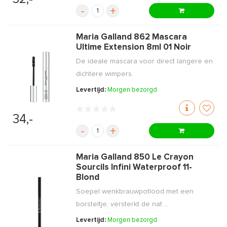
-
+
Maria Galland 862 Mascara
Ultime Extension 8ml 01 Noir
De ideale mascara voor direct langere en
dichtere wimpers.
Levertijd:
Morgen bezorgd
34,-
-
+
Maria Galland 850 Le Crayon
Sourcils Infini Waterproof 11-
Blond
Soepel wenkbrauwpotlood met een
borsteltje, versterkt de nat ...
Levertijd:
Morgen bezorgd