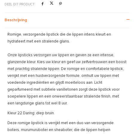
DEEL DIT PRODUCT
Beschrijving
Romige, verzorgende lipstick die de lippen intens kleurt en
hydrateert met een stralende glans.
Onze lipsticks verzorgen uw lippen en geven ze een intense,
glanzende kleur. Kies uw kleur en geef uw zelfvertrouwen een boost
met prachtig stralende lippen. De romige en comfortabele lipstick,
verrijkt met een huidverzorgende formule, omhult uw lippen met
voedende ingrediënten en glijdt moeiteloos aan. Licht
geparfumeerd met subtiele vanilletonen zorgt deze lipstick voor
soepelere lippen en een onweerstaanbaar stralende finish, met
een langdurige glans tot wel 8 uur.
Kleur 22 Daring: diep bruin.
Deze romige lipstick is verrijkt met een duo van verzorgende
boters, murumuruboter en sheaboter, die de lippen helpen