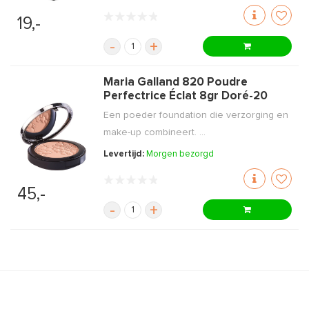
19,-
-
+
Maria Galland 820 Poudre
Perfectrice Éclat 8gr Doré-20
Een poeder foundation die verzorging en
make-up combineert. ...
Levertijd:
Morgen bezorgd
45,-
-
+