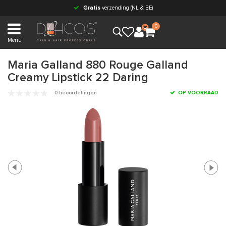
Gratis
verzending (NL & BE)
0
Menu
Maria Galland 880 Rouge Galland
Creamy Lipstick 22 Daring
0 beoordelingen
OP VOORRAAD