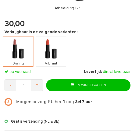
Afbeelding
1
/ 1
30,00
Verkrijgbaar in de volgende varianten:
Daring
Vibrant
op voorraad
Levertijd:
direct leverbaar
-
+
IN WINKELWAGEN
Morgen bezorgd! U heeft nog
3:47
uur
Gratis
verzending (NL & BE)