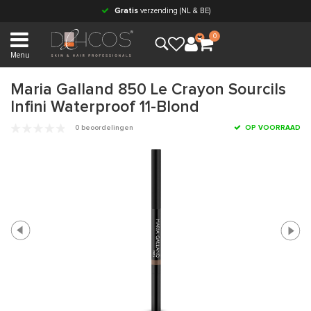
Gratis
verzending (NL & BE)
0
Menu
Maria Galland 850 Le Crayon Sourcils
Infini Waterproof 11-Blond
0 beoordelingen
OP VOORRAAD