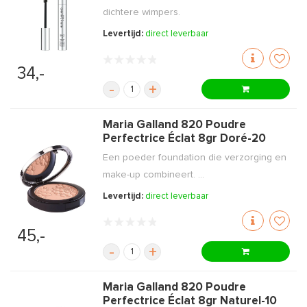
dichtere wimpers.
Levertijd:
direct leverbaar
34,-
-
+
Maria Galland 820 Poudre
Perfectrice Éclat 8gr Doré-20
Een poeder foundation die verzorging en
make-up combineert. ...
Levertijd:
direct leverbaar
45,-
-
+
Maria Galland 820 Poudre
Perfectrice Éclat 8gr Naturel-10