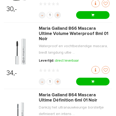
30,-
-
+
Maria Galland 866 Mascara
Ultime Volume Waterproof 8ml 01
Noir
Waterproof en vochtbestendige mascara,
biedt langdurig ultie ...
Levertijd:
direct leverbaar
34,-
-
+
Maria Galland 864 Mascara
Ultime Définition 6ml 01 Noir
Dankzij het ultranauwkeurige borsteltje
definieert en intens ...