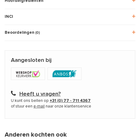
Hoofdingrediënten
INCI
Beoordelingen
(0)
Aangesloten bij
Heeft u vragen?
U kunt ons bellen op
+31 (0) 77 - 711 4367
of stuur een
e-mail
naar onze klantenservice
Anderen kochten ook