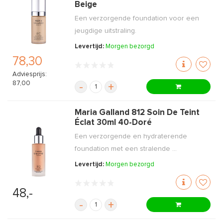
Beige
Een verzorgende foundation voor een
jeugdige uitstraling.
Levertijd:
Morgen bezorgd
78,30
Adviesprijs:
87,00
-
+
Maria Galland 812 Soin De Teint
Éclat 30ml 40-Doré
Een verzorgende en hydraterende
foundation met een stralende ...
Levertijd:
Morgen bezorgd
48,-
-
+