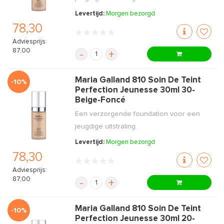
Levertijd:
Morgen bezorgd
78,30
Adviesprijs:
87,00
-
+
Maria Galland 810 Soin De Teint
-10%
Perfection Jeunesse 30ml 30-
Beige-Foncé
Een verzorgende foundation voor een
jeugdige uitstraling.
Levertijd:
Morgen bezorgd
78,30
Adviesprijs:
87,00
-
+
Maria Galland 810 Soin De Teint
-10%
Perfection Jeunesse 30ml 20-