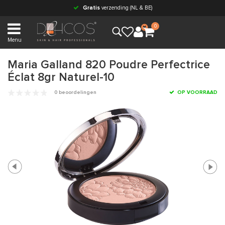
Gratis
verzending (NL & BE)
0
Menu
Maria Galland 820 Poudre Perfectrice
Éclat 8gr Naturel-10
0 beoordelingen
OP VOORRAAD