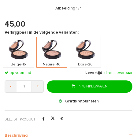
Afbeelding
1
/ 1
45,00
Verkrijgbaar in de volgende varianten:
Beige-15
Naturel-10
Doré-20
op voorraad
Levertijd:
direct leverbaar
-
+
IN WINKELWAGEN
Gratis
retourneren
DEEL DIT PRODUCT
Beschrijving