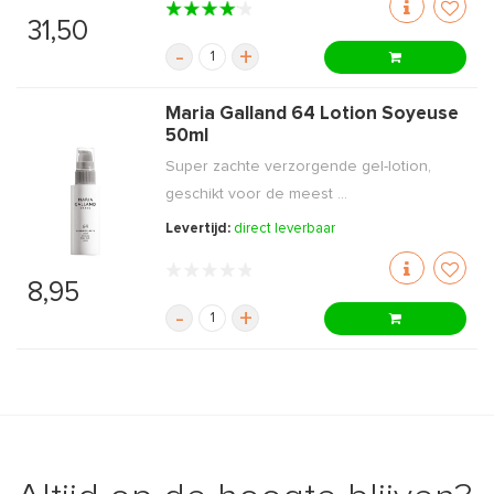
31,50
-
+
Maria Galland 64 Lotion Soyeuse
50ml
Super zachte verzorgende gel-lotion,
geschikt voor de meest ...
Levertijd:
direct leverbaar
8,95
-
+