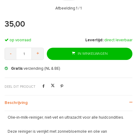
Afbeelding
1
/ 1
35,00
op voorraad
Levertijd:
direct leverbaar
-
+
IN WINKELWAGEN
Gratis
verzending (NL & BE)
DEEL DIT PRODUCT
Beschrijving
Olie-in-milk-reiniger, niet-vet en ultrazacht voor alle huidcondities.
Deze reiniger is verrijkt met zonnebloemolie en olie van