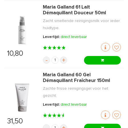
Maria Galland 61 Lait
Démaquillant Douceur 50ml
Zacht smeltende reinigingsmilk voor ieder
huidtype.
Levertijd:
direct leverbaar
10,80
-
+
Maria Galland 60 Gel
Démaquillant Fraîcheur 150ml
Zachte frisse reinigingsgel voor het
gezicht.
Levertijd:
direct leverbaar
31,50