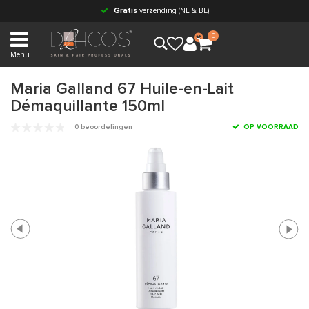
Gratis
verzending (NL & BE)
0
Menu
Maria Galland 67 Huile-en-Lait
Démaquillante 150ml
0 beoordelingen
OP VOORRAAD