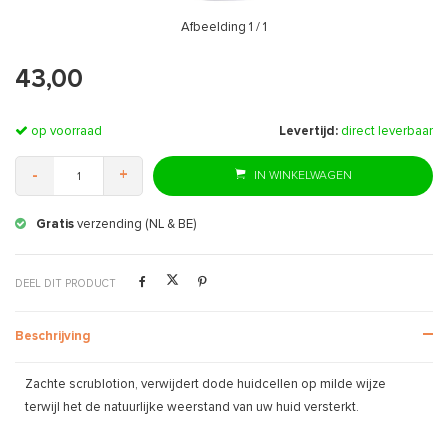
Afbeelding
1
/ 1
43,00
op voorraad
Levertijd:
direct leverbaar
-
+
IN WINKELWAGEN
Gratis
verzending (NL & BE)
DEEL DIT PRODUCT
Beschrijving
Zachte scrublotion, verwijdert dode huidcellen op milde wijze
terwijl het de natuurlijke weerstand van uw huid versterkt.