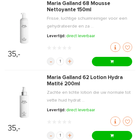
Maria Galland 68 Mousse
Nettoyante 150ml
Frisse, luchtige schuimreiniger voor een
gehydrateerde en za ...
Levertijd:
direct leverbaar
35,-
-
+
Maria Galland 62 Lotion Hydra
Matité 200ml
Zachte en lichte lotion die uw normale tot
vette huid hydrat ...
Levertijd:
direct leverbaar
35,-
-
+