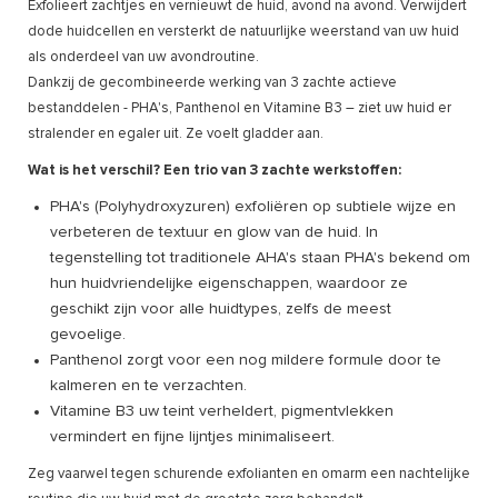
Exfolieert zachtjes en vernieuwt de huid, avond na avond. Verwijdert
dode huidcellen en versterkt de natuurlijke weerstand van uw huid
als onderdeel van uw avondroutine.
Dankzij de gecombineerde werking van 3 zachte actieve
bestanddelen - PHA's, Panthenol en Vitamine B3 – ziet uw huid er
stralender en egaler uit. Ze voelt gladder aan.
Wat is het verschil? Een trio van 3 zachte werkstoffen:
PHA's (Polyhydroxyzuren) exfoliëren op subtiele wijze en
verbeteren de textuur en glow van de huid. In
tegenstelling tot traditionele AHA's staan PHA's bekend om
hun huidvriendelijke eigenschappen, waardoor ze
geschikt zijn voor alle huidtypes, zelfs de meest
gevoelige.
Panthenol zorgt voor een nog mildere formule door te
kalmeren en te verzachten.
Vitamine B3 uw teint verheldert, pigmentvlekken
vermindert en fijne lijntjes minimaliseert.
Zeg vaarwel tegen schurende exfolianten en omarm een nachtelijke