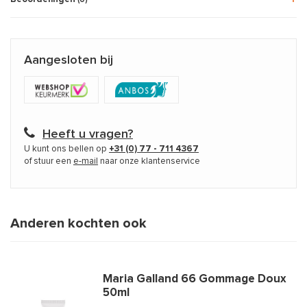
Aangesloten bij
Heeft u vragen?
U kunt ons bellen op
+31 (0) 77 - 711 4367
of stuur een
e-mail
naar onze klantenservice
Anderen kochten ook
Maria Galland 66 Gommage Doux
50ml