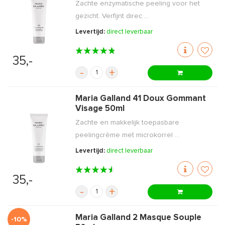
Zachte enzymatische peeling voor het
gezicht. Verfijnt direc ...
Levertijd:
direct leverbaar
35,-
-
+
Maria Galland 41 Doux Gommant
Visage 50ml
Zachte en makkelijk toepasbare
peelingcrème met microkorrel ...
Levertijd:
direct leverbaar
35,-
-
+
Maria Galland 2 Masque Souple
-10%