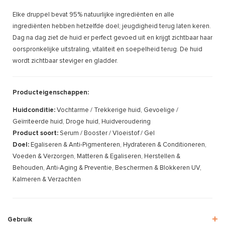
Elke druppel bevat 95% natuurlijke ingrediënten en alle
ingrediënten hebben hetzelfde doel; jeugdigheid terug laten keren.
Dag na dag ziet de huid er perfect gevoed uit en krijgt zichtbaar haar
oorspronkelijke uitstraling, vitaliteit en soepelheid terug. De huid
wordt zichtbaar steviger en gladder.
Producteigenschappen:
Huidconditie:
Vochtarme / Trekkerige huid, Gevoelige /
Geïrriteerde huid, Droge huid, Huidveroudering
Product soort:
Serum / Booster / Vloeistof / Gel
Doel:
Egaliseren & Anti-Pigmenteren, Hydrateren & Conditioneren,
Voeden & Verzorgen, Matteren & Egaliseren, Herstellen &
Behouden, Anti-Aging & Preventie, Beschermen & Blokkeren UV,
Kalmeren & Verzachten
Gebruik