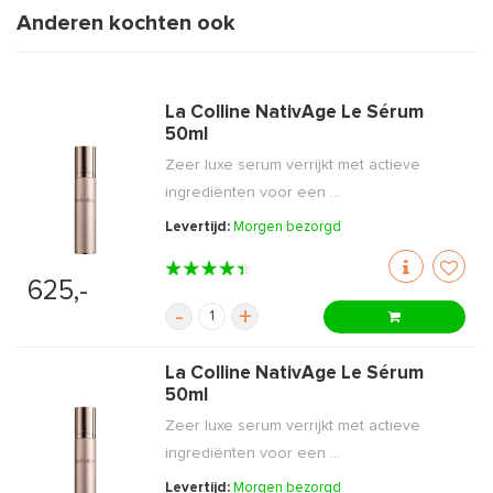
Anderen kochten ook
La Colline NativAge Le Sérum
50ml
Zeer luxe serum verrijkt met actieve
ingrediënten voor een ...
Levertijd:
Morgen bezorgd
625,-
-
+
La Colline NativAge Le Sérum
50ml
Zeer luxe serum verrijkt met actieve
ingrediënten voor een ...
Levertijd:
Morgen bezorgd