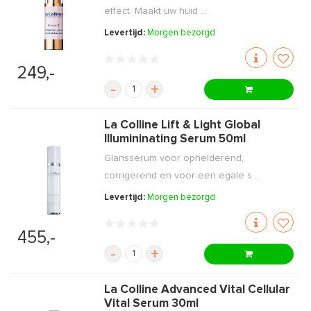
effect. Maakt uw huid ...
Levertijd:
Morgen bezorgd
249,-
-
+
La Colline Lift & Light Global
Illumininating Serum 50ml
Glansserum voor ophelderend,
corrigerend en voor een egale s ...
Levertijd:
Morgen bezorgd
455,-
-
+
La Colline Advanced Vital Cellular
Vital Serum 30ml