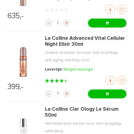
635,-
-
+
La Colline Advanced Vital Cellular
Night Elixir 30ml
Unieke dubbele formule met krachtige
anti-aging werking voor ...
Levertijd:
Morgen bezorgd
399,-
-
+
La Colline Clar Ology Le Sérum
50ml
Verhelderend serum voor een jeugdige
uitstraling.