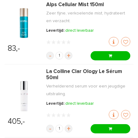
Alps Cellular Mist 150ml
Zeer fijne, verkoelende mist, hydrateert
en verzacht.
Levertijd:
direct leverbaar
83,-
-
+
La Colline Clar Ology Le Sérum
50ml
Verhelderend serum voor een jeugdige
uitstraling.
Levertijd:
direct leverbaar
405,-
-
+