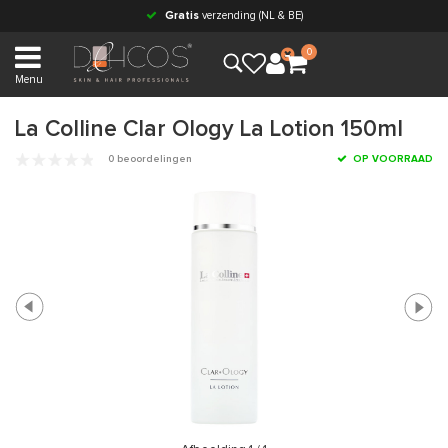
Gratis
verzending (NL & BE)
0
Menu
La Colline Clar Ology La Lotion 150ml
0 beoordelingen
OP VOORRAAD