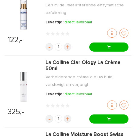
Een milde, niet irriterende enzymatische
exfoliering.
Levertijd:
direct leverbaar
122,-
-
+
La Colline Clar Ology La Crème
50ml
Verhelderende crème die uw huid
verstevigt en verjongt.
Levertijd:
direct leverbaar
325,-
-
+
La Colline Moisture Boost Swiss