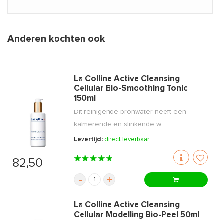
Anderen kochten ook
La Colline Active Cleansing
Cellular Bio-Smoothing Tonic
150ml
Dit reinigende bronwater heeft een
kalmerende en slinkende w ...
Levertijd:
direct leverbaar
82,50
-
+
La Colline Active Cleansing
Cellular Modelling Bio-Peel 50ml