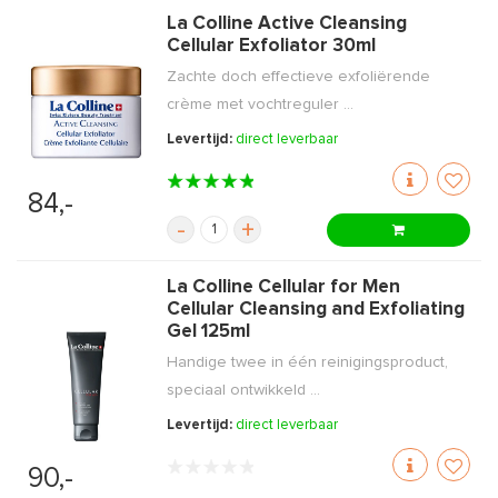
La Colline Active Cleansing
Cellular Exfoliator 30ml
Zachte doch effectieve exfoliërende
crème met vochtreguler ...
Levertijd:
direct leverbaar
84,-
-
+
La Colline Cellular for Men
Cellular Cleansing and Exfoliating
Gel 125ml
Handige twee in één reinigingsproduct,
speciaal ontwikkeld ...
Levertijd:
direct leverbaar
90,-