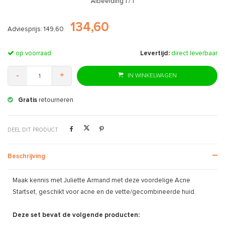
Afbeelding
1
/ 1
134,60
Adviesprijs: 149,60
op voorraad
Levertijd:
direct leverbaar
-
+
IN WINKELWAGEN
Gratis
retourneren
DEEL DIT PRODUCT
Beschrijving
Maak kennis met Juliette Armand met deze voordelige Acne
Startset, geschikt voor acne en de vette/gecombineerde huid.
Deze set bevat de volgende producten: