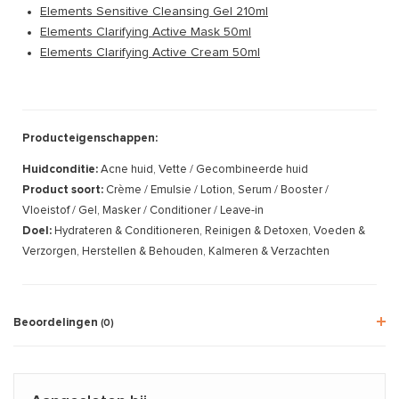
Elements Sensitive Cleansing Gel 210ml
Elements Clarifying Active Mask 50ml
Elements Clarifying Active Cream 50ml
Producteigenschappen:
Huidconditie:
Acne huid, Vette / Gecombineerde huid
Product soort:
Crème / Emulsie / Lotion, Serum / Booster /
Vloeistof / Gel, Masker / Conditioner / Leave-in
Doel:
Hydrateren & Conditioneren, Reinigen & Detoxen, Voeden &
Verzorgen, Herstellen & Behouden, Kalmeren & Verzachten
Beoordelingen
(0)