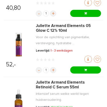
40,80
-
+
Juliette Armand Elements 05
Glow C 12% 10ml
Voor de oplichting van pigmentatie,
versteviging, hydratatie ...
Levertijd:
1 - 3 werkdagen
52,-
-
+
Juliette Armand Elements
Retinoid C Serum 55ml
Intensief serum welke werkt tegen
huidveroudering.