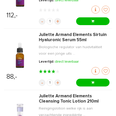
Levertijd:
direct leverbaar
112,-
-
+
Juliette Armand Elements Sirtuin
Hyaluronic Serum 55ml
Biologische regulator van huidvitaliteit
voor een jonge uits ...
Levertijd:
direct leverbaar
88,-
-
+
Juliette Armand Elements
Cleansing Tonic Lotion 210ml
Reinigingslotion welke rijk is aan
verzachtende ingrediënte ...