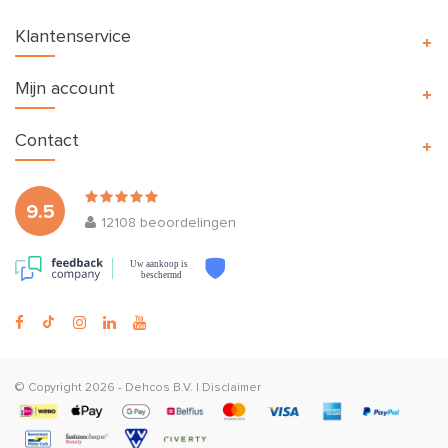
Klantenservice
Mijn account
Contact
9.5
12108
beoordelingen
Uw aankoop is
beschermd
© Copyright 2026 -
Dehcos B.V.
|
Disclaimer