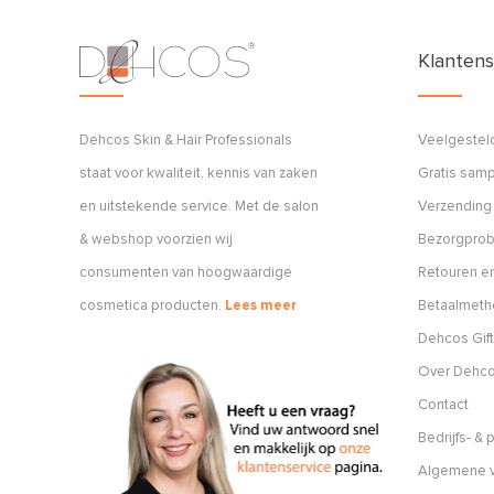
Klantens
Dehcos Skin & Hair Professionals
Veelgestel
staat voor kwaliteit, kennis van zaken
Gratis sam
en uitstekende service. Met de salon
Verzending
& webshop voorzien wij
Bezorgpro
consumenten van hoogwaardige
Retouren en
cosmetica producten.
Lees meer
Betaalmet
Dehcos Gift
Over Dehc
Contact
Bedrijfs- &
Algemene v