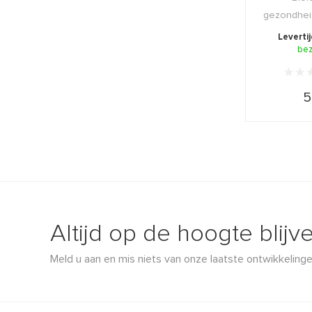
gezondhei
revitaliseer
Leverti
be
r
5
Altijd op de hoogte blijv
Meld u aan en mis niets van onze laatste ontwikkelinge