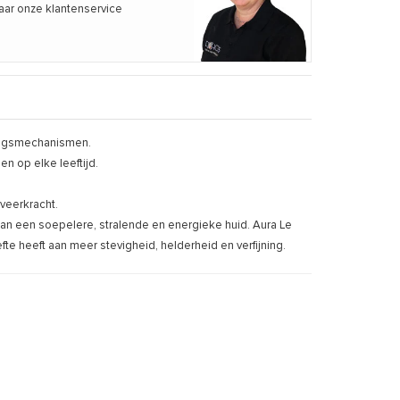
aar onze klantenservice
wingsmechanismen.
n op elke leeftijd.
 veerkracht.
aan een soepelere, stralende en energieke huid. Aura Le
te heeft aan meer stevigheid, helderheid en verfijning.