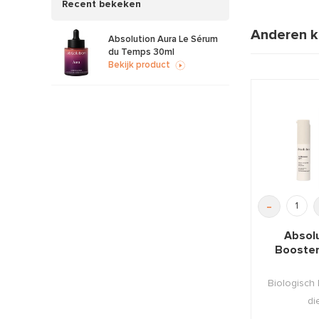
Recent bekeken
Anderen k
Absolution Aura Le Sérum
du Temps 30ml
Bekijk product
-
Absol
Booster
Biologisch 
di
gezicht