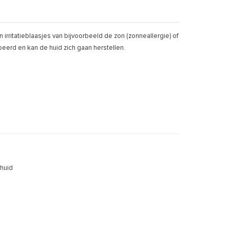
n irritatieblaasjes van bijvoorbeeld de zon (zonneallergie) of
eerd en kan de huid zich gaan herstellen.
 huid