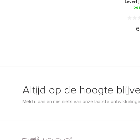
Leverti
be
6
Altijd op de hoogte blijv
Meld u aan en mis niets van onze laatste ontwikkelinge