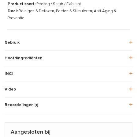
Product soort:
Peeling / Scrub / Exfoliant
Doel:
Reinigen & Detoxen, Peelen & Stimuleren, Anti-Aging &
Preventie
Gebruik
Hoofdingrediënten
INCI
Video
Beoordelingen
(1)
Aangesloten bij