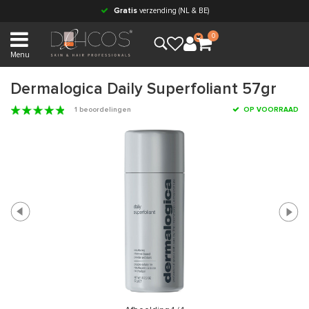
Gratis
verzending (NL & BE)
0
Menu
Dermalogica Daily Superfoliant 57gr
1 beoordelingen
OP VOORRAAD