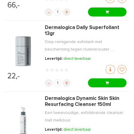
66,-
-
+
Dermalogica Daily Superfoliant
13gr
Diep reinigende exfoliant met
bescherming tegen huidverouder ...
Levertijd:
direct leverbaar
22,-
-
+
Dermalogica Dynamic Skin Skin
Resurfacing Cleanser 150ml
Een tweevoudige, exfoliërende cleanser
met melkzuur.
Levertijd:
direct leverbaar