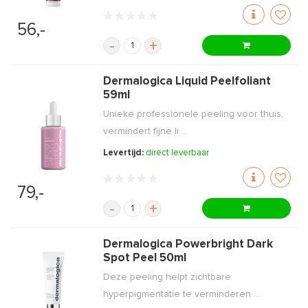
56,-
-
+
Dermalogica Liquid Peelfoliant
59ml
Unieke professionele peeling voor thuis,
vermindert fijne li ...
Levertijd:
direct leverbaar
79,-
-
+
Dermalogica Powerbright Dark
Spot Peel 50ml
Deze peeling helpt zichtbare
hyperpigmentatie te verminderen ...