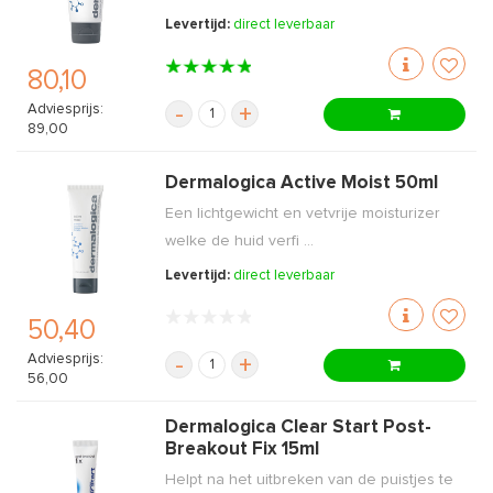
Levertijd:
direct leverbaar
80,10
Adviesprijs:
-
+
89,00
Dermalogica Active Moist 50ml
Een lichtgewicht en vetvrije moisturizer
welke de huid verfi ...
Levertijd:
direct leverbaar
50,40
Adviesprijs:
-
+
56,00
Dermalogica Clear Start Post-
Breakout Fix 15ml
Helpt na het uitbreken van de puistjes te