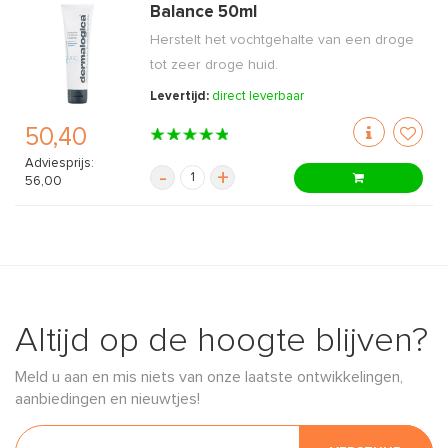
Balance 50ml
Herstelt het vochtgehalte van een droge
tot zeer droge huid.
Levertijd:
direct leverbaar
50,40
Adviesprijs:
-
+
56,00
Altijd op de hoogte blijven?
Meld u aan en mis niets van onze laatste ontwikkelingen,
aanbiedingen en nieuwtjes!