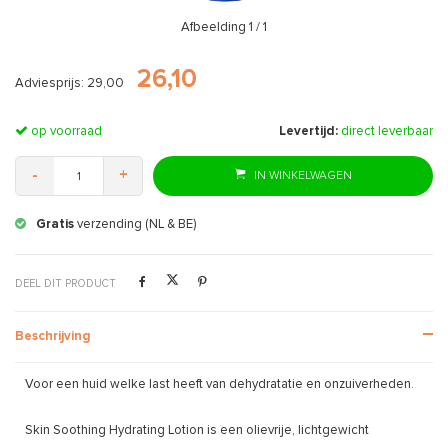
Afbeelding
1
/ 1
26,10
Adviesprijs: 29,00
op voorraad
Levertijd:
direct leverbaar
-
+
IN WINKELWAGEN
Gratis
verzending (NL & BE)
DEEL DIT PRODUCT
Beschrijving
Voor een huid welke last heeft van dehydratatie en onzuiverheden.
Skin Soothing Hydrating Lotion is een olievrije, lichtgewicht