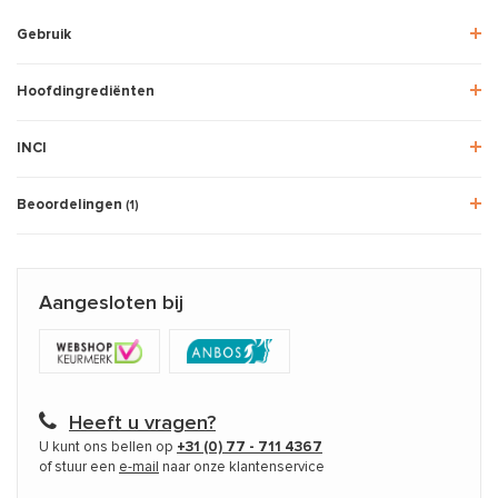
Gebruik
Hoofdingrediënten
INCI
Beoordelingen
(1)
Aangesloten bij
Heeft u vragen?
U kunt ons bellen op
+31 (0) 77 - 711 4367
of stuur een
e-mail
naar onze klantenservice