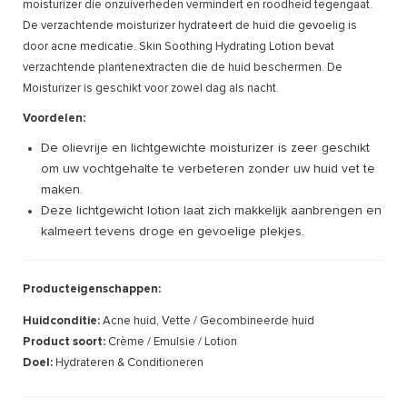
moisturizer die onzuiverheden vermindert en roodheid tegengaat.
De verzachtende moisturizer hydrateert de huid die gevoelig is
door acne medicatie. Skin Soothing Hydrating Lotion bevat
verzachtende plantenextracten die de huid beschermen. De
Moisturizer is geschikt voor zowel dag als nacht.
Voordelen:
De olievrije en lichtgewichte moisturizer is zeer geschikt
om uw vochtgehalte te verbeteren zonder uw huid vet te
maken.
Deze lichtgewicht lotion laat zich makkelijk aanbrengen en
kalmeert tevens droge en gevoelige plekjes.
Producteigenschappen:
Huidconditie:
Acne huid, Vette / Gecombineerde huid
Product soort:
Crème / Emulsie / Lotion
Doel:
Hydrateren & Conditioneren