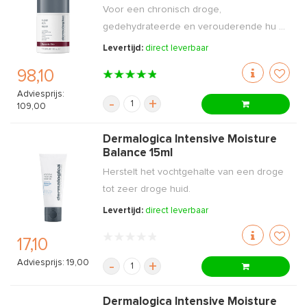
Voor een chronisch droge,
gedehydrateerde en verouderende hu ...
Levertijd:
direct leverbaar
98,10
Adviesprijs:
-
+
109,00
Dermalogica Intensive Moisture
Balance 15ml
Herstelt het vochtgehalte van een droge
tot zeer droge huid.
Levertijd:
direct leverbaar
17,10
Adviesprijs: 19,00
-
+
Dermalogica Intensive Moisture