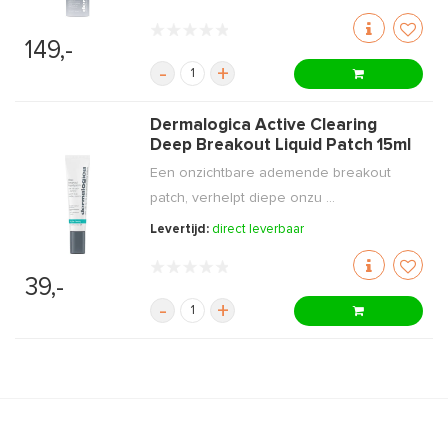
149,-
-
+
Dermalogica Active Clearing
Deep Breakout Liquid Patch 15ml
Een onzichtbare ademende breakout
patch, verhelpt diepe onzu ...
Levertijd:
direct leverbaar
39,-
-
+