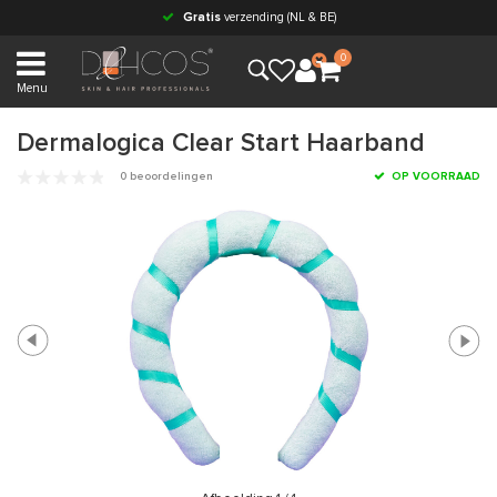
Gratis
verzending (NL & BE)
0
Menu
Dermalogica Clear Start Haarband
0 beoordelingen
OP VOORRAAD