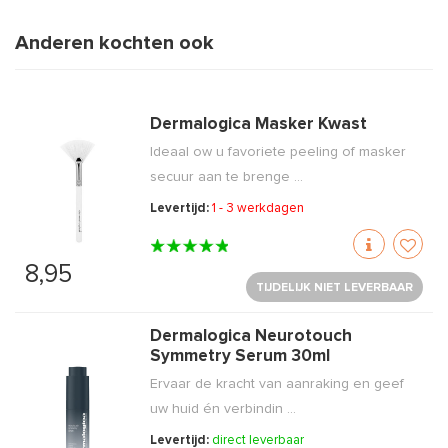
Anderen kochten ook
Dermalogica Masker Kwast
Ideaal ow u favoriete peeling of masker
secuur aan te brenge ...
Levertijd:
1 - 3 werkdagen
8,95
TIJDELIJK NIET LEVERBAAR
Dermalogica Neurotouch
Symmetry Serum 30ml
Ervaar de kracht van aanraking en geef
uw huid én verbindin ...
Levertijd:
direct leverbaar