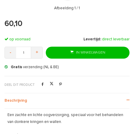
Afbeelding
1
/ 1
60,10
op voorraad
Levertijd:
direct leverbaar
-
+
IN WINKELWAGEN
Gratis
verzending (NL & BE)
DEEL DIT PRODUCT
Beschrijving
Een zachte en lichte oogverzorging, speciaal voor het behandelen
van donkere kringen en wallen.