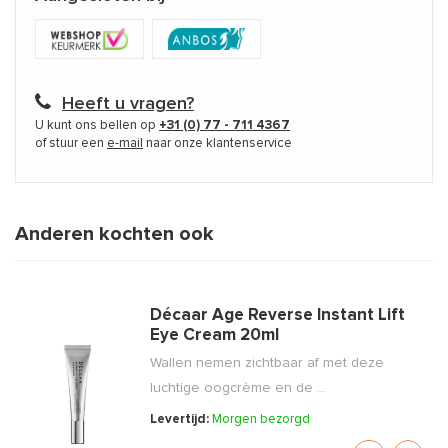
Heeft u vragen?
U kunt ons bellen op
+31 (0) 77 - 711 4367
of stuur een
e-mail
naar onze klantenservice
Anderen kochten ook
Décaar Age Reverse Instant Lift
Eye Cream 20ml
Wallen nemen zichtbaar af met deze
luchtige oogcrème en de ...
Levertijd:
Morgen bezorgd