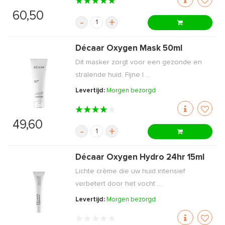
60,50
-
+
Décaar Oxygen Mask 50ml
Dit masker zorgt voor een gezonde en
stralende huid. Fijne l ...
Levertijd:
Morgen bezorgd
49,60
-
+
Décaar Oxygen Hydro 24hr 15ml
Lichte crème die uw huid intensief
verbetert door het vocht ...
Levertijd:
Morgen bezorgd