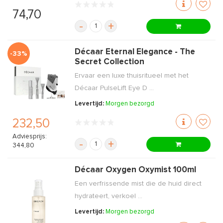
74,70
-
+
Décaar Eternal Elegance - The
-33%
Secret Collection
Ervaar een luxe thuisritueel met het
Décaar PulseLift Eye D ...
Levertijd:
Morgen bezorgd
232,50
Adviesprijs:
-
+
344,80
Décaar Oxygen Oxymist 100ml
Een verfrissende mist die de huid direct
hydrateert, verkoel ...
Levertijd:
Morgen bezorgd