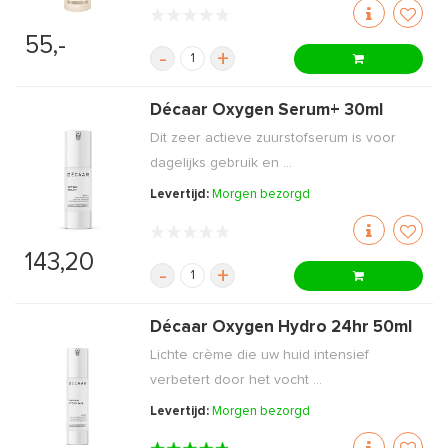
55,-
-
+
Décaar Oxygen Serum+ 30ml
Dit zeer actieve zuurstofserum is voor
dagelijks gebruik en ...
Levertijd:
Morgen bezorgd
143,20
-
+
Décaar Oxygen Hydro 24hr 50ml
Lichte crème die uw huid intensief
verbetert door het vocht ...
Levertijd:
Morgen bezorgd