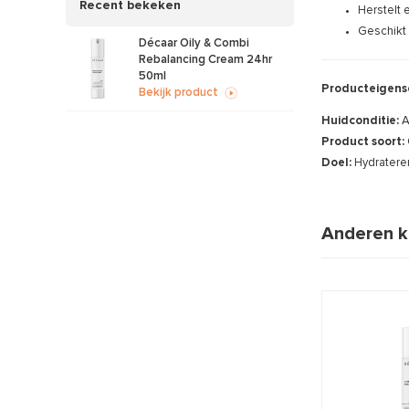
Recent bekeken
Herstelt 
Geschikt 
Décaar Oily & Combi
Rebalancing Cream 24hr
50ml
Producteigens
Bekijk product
Huidconditie:
A
Product soort:
Doel:
Hydratere
Anderen k