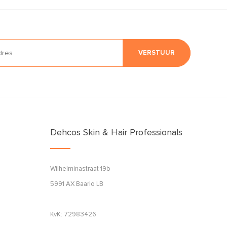
VERSTUUR
Dehcos Skin & Hair Professionals
Wilhelminastraat 19b
5991 AX Baarlo LB
KvK: 72983426