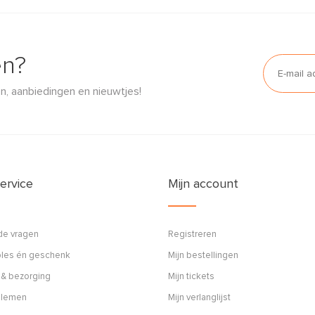
en?
n, aanbiedingen en nieuwtjes!
ervice
Mijn account
de vragen
Registreren
ples én geschenk
Mijn bestellingen
 & bezorging
Mijn tickets
blemen
Mijn verlanglijst