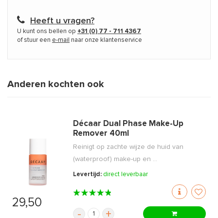
Heeft u vragen?
U kunt ons bellen op
+31 (0) 77 - 711 4367
of stuur een
e-mail
naar onze klantenservice
Anderen kochten ook
Décaar Dual Phase Make-Up
Remover 40ml
Reinigt op zachte wijze de huid van
(waterproof) make-up en ...
Levertijd:
direct leverbaar
29,50
-
+