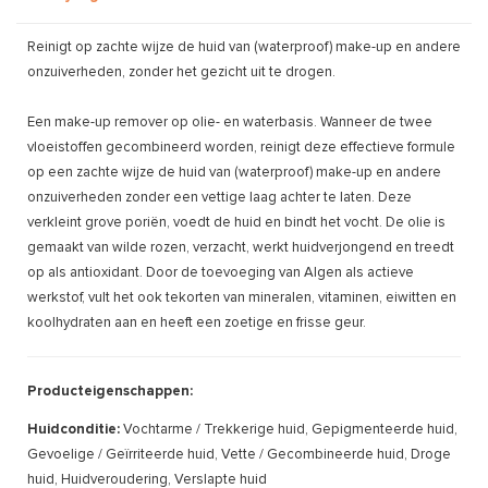
Reinigt op zachte wijze de huid van (waterproof) make-up en andere
onzuiverheden, zonder het gezicht uit te drogen.
Een make-up remover op olie- en waterbasis. Wanneer de twee
vloeistoffen gecombineerd worden, reinigt deze effectieve formule
op een zachte wijze de huid van (waterproof) make-up en andere
onzuiverheden zonder een vettige laag achter te laten. Deze
verkleint grove poriën, voedt de huid en bindt het vocht. De olie is
gemaakt van wilde rozen, verzacht, werkt huidverjongend en treedt
op als antioxidant. Door de toevoeging van Algen als actieve
werkstof, vult het ook tekorten van mineralen, vitaminen, eiwitten en
koolhydraten aan en heeft een zoetige en frisse geur.
Producteigenschappen:
Huidconditie:
Vochtarme / Trekkerige huid, Gepigmenteerde huid,
Gevoelige / Geïrriteerde huid, Vette / Gecombineerde huid, Droge
huid, Huidveroudering, Verslapte huid