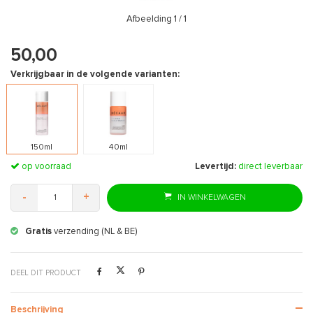
Afbeelding
1
/ 1
50,00
Verkrijgbaar in de volgende varianten:
150ml
40ml
op voorraad
Levertijd:
direct leverbaar
-
+
IN WINKELWAGEN
Gratis
verzending (NL & BE)
DEEL DIT PRODUCT
Beschrijving