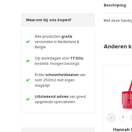
Beschrijving
Waarom bij ons kopen?
Met deze handig
Alle producten
gratis
verzonden in Nederland &
Anderen k
Belgïe
Op werkdagen vóór
17:00u
besteld, morgen bezorgd
Échte
schoonheidssalon
van
ruim 250m2 met eigen
magazijn
Uitstekend advies
van goed
opgeleide specialisten
-
Hannah 