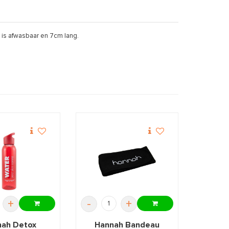
 is afwasbaar en 7cm lang.
+
-
+
ah Detox
Hannah Bandeau