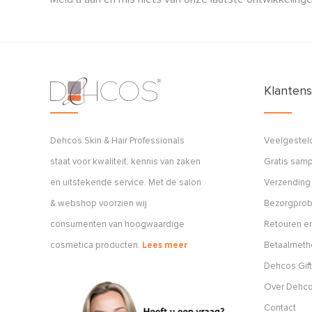
Klantens
Dehcos Skin & Hair Professionals
Veelgestel
staat voor kwaliteit, kennis van zaken
Gratis sam
en uitstekende service. Met de salon
Verzending
& webshop voorzien wij
Bezorgpro
consumenten van hoogwaardige
Retouren en
cosmetica producten.
Lees meer
Betaalmet
Dehcos Gift
Over Dehc
Contact