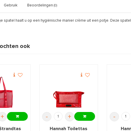
Gebruik
Beoordelingen
(0)
e spatel haalt u op een hygiënische manier crème uit een potje. Deze spatel
ochten ook
+
-
+
-
Strandtas
Hannah Toilettas
Hann