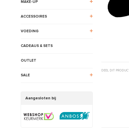
MAKE-UP
ACCESSOIRES
VOEDING
CADEAUS & SETS
OUTLET
DEEL DIT PRODUC
SALE
Aangesloten bij