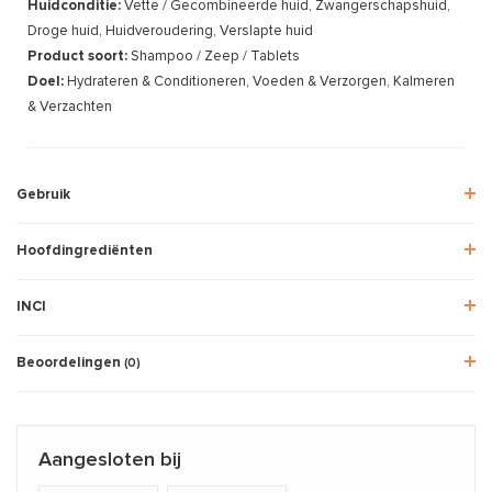
Huidconditie:
Vette / Gecombineerde huid, Zwangerschapshuid,
Droge huid, Huidveroudering, Verslapte huid
Product soort:
Shampoo / Zeep / Tablets
Doel:
Hydrateren & Conditioneren, Voeden & Verzorgen, Kalmeren
& Verzachten
Gebruik
Hoofdingrediënten
INCI
Beoordelingen
(0)
Aangesloten bij