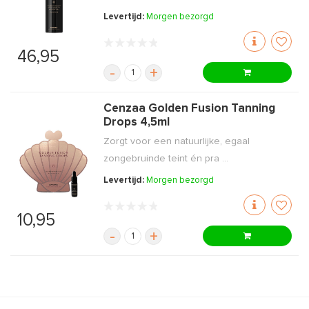
Levertijd:
Morgen bezorgd
46,95
-
+
Cenzaa Golden Fusion Tanning
Drops 4,5ml
Zorgt voor een natuurlijke, egaal
zongebruinde teint én pra ...
Levertijd:
Morgen bezorgd
10,95
-
+