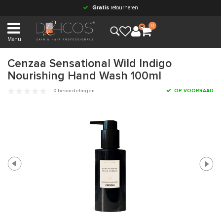
Gratis
retourneren
0
Menu
Cenzaa Sensational Wild Indigo
Nourishing Hand Wash 100ml
0 beoordelingen
OP VOORRAAD