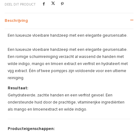
DEEL DIT PRODUCT
Beschrijving
Een luxueuze vloeibare handzeep met een elegante geursensatie.
Een luxueuze vloeibare handzeep met een elegante geursensatie.
Een romige schuimreiniging verzacht al wassend de handen met
wilde indigo, mango en limoen extract en verfrist en hydrateert met
vijg extract. Één of twee pompjes zijn voldoende voor een ultieme
reiniging.
Resultaat:
Gehydrateerde, zachte handen en een verfrist gevoel. Een
ondersteunde huid door de prachtige, vitaminerijke ingrediënten
als mango en limoenextract en wilde indigo.
Producteigenschappen: