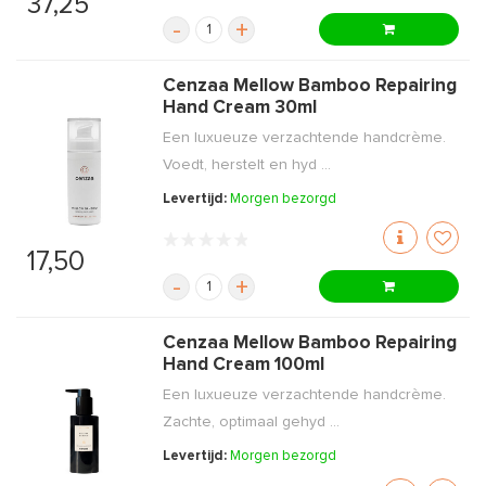
37,25
-
+
Cenzaa Mellow Bamboo Repairing
Hand Cream 30ml
Een luxueuze verzachtende handcrème.
Voedt, herstelt en hyd ...
Levertijd:
Morgen bezorgd
17,50
-
+
Cenzaa Mellow Bamboo Repairing
Hand Cream 100ml
Een luxueuze verzachtende handcrème.
Zachte, optimaal gehyd ...
Levertijd:
Morgen bezorgd