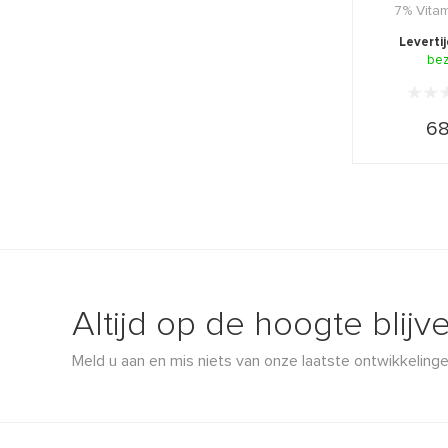
7% Vitam
antioxidan
Leverti
be
68
Altijd op de hoogte blijv
Meld u aan en mis niets van onze laatste ontwikkelinge