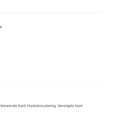
t.
bineerde huid, Huidveroudering, Verslapte huid