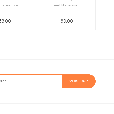
or een verz...
met Niacinami...
53,00
69,00
VERSTUUR