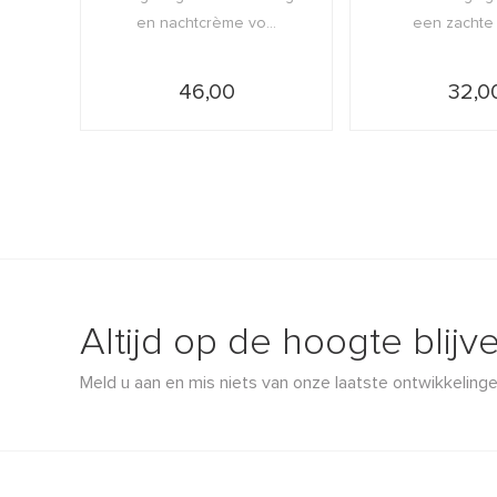
en nachtcrème vo...
een zachte e
46,00
32,0
Altijd op de hoogte blijv
Meld u aan en mis niets van onze laatste ontwikkelinge