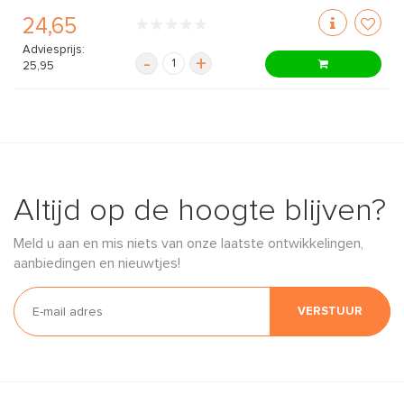
24,65
Adviesprijs:
-
+
25,95
Altijd op de hoogte blijven?
Meld u aan en mis niets van onze laatste ontwikkelingen,
aanbiedingen en nieuwtjes!
VERSTUUR