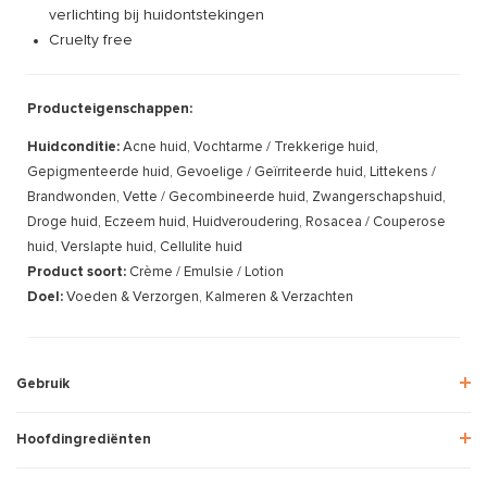
verlichting bij huidontstekingen
Cruelty free
Producteigenschappen:
Huidconditie:
Acne huid, Vochtarme / Trekkerige huid,
Gepigmenteerde huid, Gevoelige / Geïrriteerde huid, Littekens /
Brandwonden, Vette / Gecombineerde huid, Zwangerschapshuid,
Droge huid, Eczeem huid, Huidveroudering, Rosacea / Couperose
huid, Verslapte huid, Cellulite huid
Product soort:
Crème / Emulsie / Lotion
Doel:
Voeden & Verzorgen, Kalmeren & Verzachten
Gebruik
Hoofdingrediënten