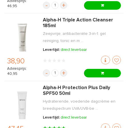
Adviesprijs:
-
+
46,95
Alpha-H Triple Action Cleanser
185ml
Zeepvrije, antibacteriële 3-in-1: gel
reiniging, tonic en m ...
Levertijd:
direct leverbaar
38,90
Adviesprijs:
-
+
40,95
Alpha-H Protection Plus Daily
SPF50 50ml
Hydraterende, voedende dagcrème en
breedspectrum UVA/UVB-be ...
Levertijd:
direct leverbaar