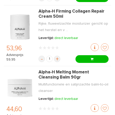
Alpha-H Firming Collagen Repair
Cream 50ml
Rijke, fluweelzachte moisturizer gericht op
het herstel en v ...
Levertijd:
direct leverbaar
53,96
Adviesprijs:
-
+
59,95
Alpha-H Melting Moment
Cleansing Balm 90gr
Multifunctionele en satijnzachte balm-to-oil
cleanser
Levertijd:
direct leverbaar
44,60