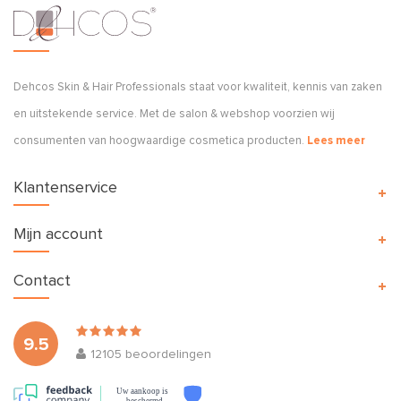
Dehcos Skin & Hair Professionals staat voor kwaliteit, kennis van zaken
en uitstekende service. Met de salon & webshop voorzien wij
consumenten van hoogwaardige cosmetica producten.
Lees meer
Klantenservice
Mijn account
Contact
9.5
12105
beoordelingen
Uw aankoop is
beschermd